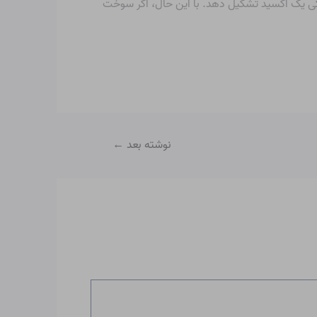
گی یک اکسید تشکیل دهد. با این حال، اگر سوخت
نوشته بعد
←