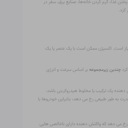
ختن غذا، گرم کردن خانه‌ها، صنایع برق، سفر در
کرد.
نیاز است. اکسیژن ممکن است با یک عنصر یا یک
کرد
چندین زیرمجموعه
بر اساس سرعت و انرژی
 دهنده یک ترکیب یا مخلوط هیدروکربنی باشد،
رت به طور طبیعی رخ می دهد، بنابراین خودروها با
 رخ می دهد که واکنش دهنده دارای ناخالصی هایی