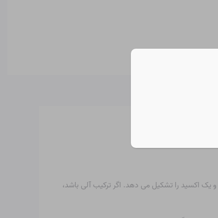
 و یک اکسید را تشکیل می دهد. اگر ترکیب آلی باشد،