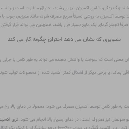
نند زنگ زدگی، شامل اکسیژن نیز می شود، احتراق متفاوت است زیرا نسبتا
اند توسط اکسیژن به روشی نسبتاً سریع مصرف شود، مانند منیزیم، چوب ی
صرفاً تجمع گرمای یک مایع بسیار فرار باشد. همچنین می تواند قرار گرف
ان معنی است که سوخت یا واکنش دهنده می تواند به طور کامل یا جزئی ب
 بماند، یا برخی دیگر از اشکال کمتر اکسید شده از محصولات تولید شوند. 
 به طور کامل توسط اکسیژن مصرف می شود. معمولا در دمای بالا رخ م
سو سولفان نیز معروف است، در دمای بسیار بالا انجام می شود.
تری اکسید گ
ید گوگرد در دمای ۴۰۰-۶۰۰ درجه سانتیگراد با کمک یک کاتالیزور تهیه می شود.