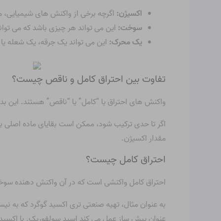
اکسیژن:
اگرچه برخی از واکنش های شیمیایی، ما
سوخت:
این می تواند هر چیزی باشد که می تو
یک محرک:
این می تواند یک جرقه، یک شعله یا 
تفاوت بین احتراق کامل و ناقص چیست؟
واکنش های احتراق یا “کامل” یا “ناقص” هستند. این بد
اگر تا حدی ترکیب شود، ممکن است بقایای ماده اصلی باقی
مقدار اکسیژن.
احتراق کامل چیست؟
احتراق کامل واکنشی است که در آن واکنش دهنده سوخت
به عنوان مثال، تهیه صنعتی تری اکسید گوگرد که به نی
عنوان پیش ساز عمل می کند
اسید سولفوریک
. با اکسید کردن دی اکس