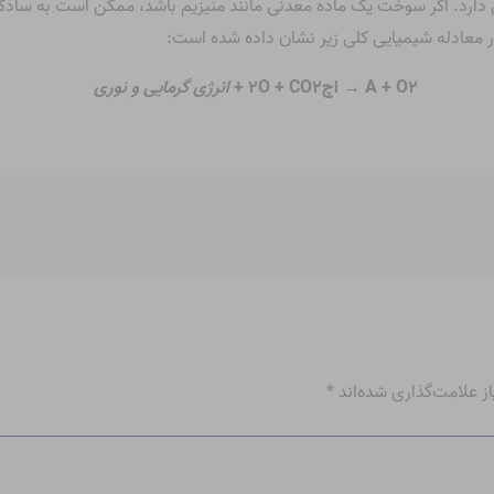
 دارد. اگر سوخت یک ماده معدنی مانند منیزیم باشد، ممکن است به ساد
 معادله شیمیایی کلی زیر نشان داده شده است:
۲
A + O
→ اچ
۲
O + CO
۲
+
انرژی گرمایی و نوری
 علامت‌گذاری شده‌اند
*