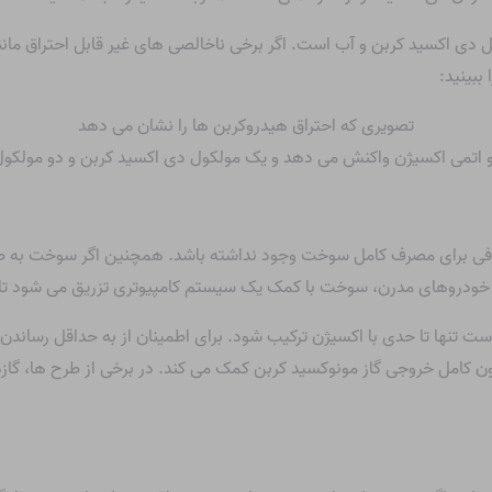
ی اکسید کربن و آب است. اگر برخی ناخالصی های غیر قابل احتراق مانند
ببینید:
 دو اتمی اکسیژن واکنش می دهد و یک مولکول دی اکسید کربن و دو مولک
ن کافی برای مصرف کامل سوخت وجود نداشته باشد. همچنین اگر سوخت به 
 خودروهای مدرن، سوخت با کمک یک سیستم کامپیوتری تزریق می شود تا ا
ت تنها تا حدی با اکسیژن ترکیب شود. برای اطمینان از به حداقل رساندن آ
 کامل خروجی گاز مونوکسید کربن کمک می کند. در برخی از طرح ها، گاز