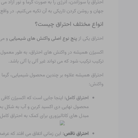
احتراق یا سوزاندن، انرژی را به صورت گرما و نور آزاد می کن
جهان و روشن کردن تاریکی به آن تکیه می‌کنیم. در واق
انواع مختلف احتراق چیست؟
احتراق یکی از
پنج نوع اصلی واکنش های شیمیایی
و می 
اکسیژن همیشه در واکنش های احتراق، به طور معمول به
ترکیب ترکیب شود که می تواند غیر آلی یا آلی باشد.
احتراق همیشه علاوه بر چندین محصول شیمیایی، گرما و ن
واکنش:
احتراق کامل:
اینجا جایی است که اکسیژن کافی 
محصول نهایی دی اکسید کربن و آب به شکل بخار 
مبدل های کاتالیزوری برای کمک به احتراق کا
احتراق ناقص
:
این زمانی اتفاق می افتد که عر