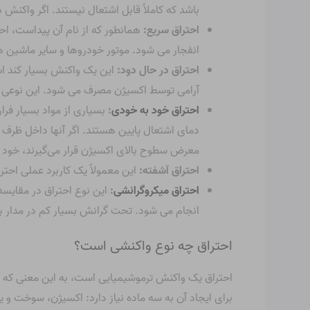
باشد که کاملاً قابل اشتعال نیستند. اگر واکن
احتراق سریع:
همانطور که از نام آن پیداست، احت
انفجار می شود. موتور خودروها و سایر ماشین
احتراق در حال دود:
این یک واکنش بسیار کند اس
آرامی توسط اکسیژن مصرف می شود. این نوعی ا
احتراق خود به خودی
:
بسیاری از مواد بسیار فرار
دمای اشتعال پایین هستند. اگر آنها داخل ظرف ب
معرض سطوح بالای اکسیژن قرار می‌گیرند، خود ب
احتراق آشفته:
این معمولاً یک کاربرد عملی احت
احتراق میکروگرانشی
:
این نوع احتراق در مقایسه
انجام می شود. تحت گرانش بسیار کم در مدار به
احتراق چه نوع واکنشی است؟
احتراق یک واکنش ترموشیمیایی است، به این معنی که ه
برای ایجاد آن به سه ماده نیاز دارد: اکسیژن، سوخت و 