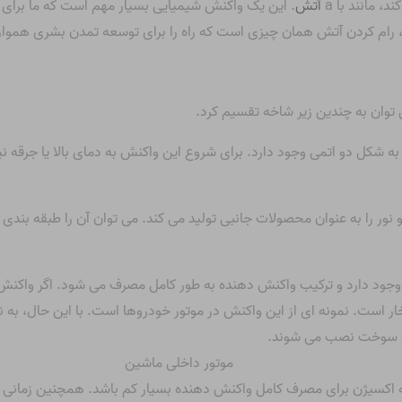
د، مانند با a
آتش
. این یک واکنش شیمیایی بسیار مهم است که ما برای پ
ع، رام کردن آتش همان چیزی است که راه را برای توسعه تمدن بشری هموار 
توان به چندین زیر شاخه تقسیم کرد.
 شکل دو اتمی وجود دارد. برای شروع این واکنش به دمای بالا یا جرقه 
ور را به عنوان محصولات جانبی تولید می کند. می توان آن را طبقه بندی 
وجود دارد و ترکیب واکنش دهنده به طور کامل مصرف می شود. اگر واکنش
است. نمونه ای از این واکنش در موتور خودروها است. با این حال، به ند
مل سوخت نصب می شوند.
ضه اکسیژن برای مصرف کامل واکنش دهنده بسیار کم باشد. همچنین زمانی