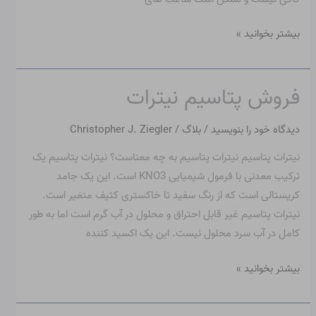
بیشتر بخوانید »
فروش پتاسیم نیترات
فروش
پتاسیم
دیدگاه‌ خود را بنویسید
/
بلاگ
/
Christopher J. Ziegler
نیترات
نیترات پتاسیم نیترات پتاسیم به چه معناست؟ نیترات پتاسیم یک
ترکیب معدنی با فرمول شیمیایی KNO3 است. این یک جامد
کریستالی است که از رنگ سفید تا خاکستری کثیف متغیر است.
نیترات پتاسیم غیر قابل احتراق و محلول در آب گرم است اما به طور
کامل در آب سرد محلول نیست. این یک اکسید کننده
بیشتر بخوانید »