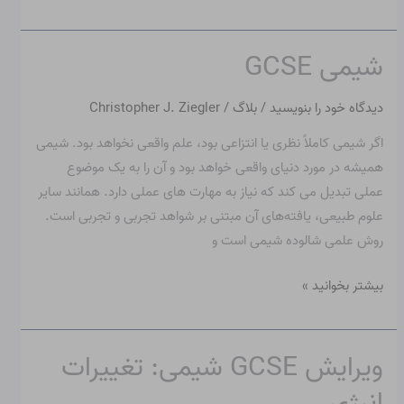
شیمی GCSE
شیمی
GCSE
دیدگاه‌ خود را بنویسید
/
بلاگ
/
Christopher J. Ziegler
اگر شیمی کاملاً نظری یا انتزاعی بود، علم واقعی نخواهد بود. شیمی
همیشه در مورد دنیای واقعی خواهد بود و آن را به یک موضوع
عملی تبدیل می کند که نیاز به مهارت های عملی دارد. همانند سایر
علوم طبیعی، یافته‌های آن مبتنی بر شواهد تجربی و تجربی است.
روش علمی شالوده شیمی است و
بیشتر بخوانید »
ویرایش GCSE شیمی: تغییرات
ویرایش
GCSE
انرژی