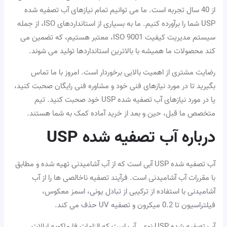
از 40 سال تجربه است. ما می توانیم تمام نیازهای آب تصفیه شده
USP شما را برآورده کنیم. ما به بسیاری از استانداردهای ISO، از جمله
سیستم مدیریت کیفیت ISO 9001، معتبر هستیم، که تضمین می
کند محصولات ما همیشه با بالاترین استانداردها تولید می شوند.
رضایت مشتری از اهمیت بالایی برخوردار است. امروز با ما تماس
بگیرید تا در مورد نیازهای فنی خود و مشاوره فنی رایگان صحبت کنید،
یا در مورد نیازهای آب تصفیه شده USP خود صحبت کنید. تیم
متخصص ما قبل، حین و بعد از خرید آماده کمک به شما هستند.
درباره آب تصفیه شده USP
آب تصفیه شده USP آبی است که از آب آشامیدنی تهیه شده و مطابق
با مقررات آب آشامیدنی است. فرآیند تصفیه ناخالصی ها را از آب
آشامیدنی با استفاده از ترکیبی از تبادل یونی، اسمز معکوس،
فیلتراسیون تا 0.2 میکرون و تصفیه UV حذف می کند.
آب تصفیه شده USP نوعی آب است که الزامات فارماکوپه ایالات