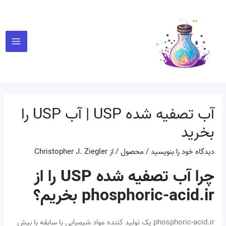
رش
پیمایش
Main
ه
نوشته
Menu
حتوا
آب تصفیه شده USP | آب USP را
بخرید
دیدگاه‌ خود را بنویسید
/
محصول
/ از
Christopher J. Ziegler
چرا آب تصفیه شده USP را از
phosphoric-acid.ir بخریم؟
phosphoric-acid.ir یک تولید کننده مواد شیمیایی با سابقه با بیش