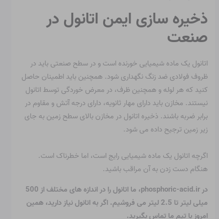
ذخیره سازی ایمن اتانول در
صنعت
اتانول یک ماده شیمیایی خورنده است و در سطح صنعتی باید در
ظروف فولادی ضد زنگ نگهداری شود. همچنین باید اطمینان حاصل
کنید که هر لوله و همچنین ظرف، در معرض خوردگی توسط اتانول
نیستند. مخازن باید دارای مهار ثانویه، دارای درجه آتش و مقاوم در
برابر ضربه باشند. ذخیره اتانول در مخازن بالای سطح زمین به جای
زیر زمین ترجیح داده می شود.
اگرچه اتانول یک ماده شیمیایی رایج است، اما خطرناک است.
هنگام دست زدن به آن مراقب باشید.
در phosphoric-acid.ir، ما اتانول را در اندازه های مختلف از 500
میلی لیتر تا 2.5 لیتر می فروشیم. اگر به اتانول نیاز دارید، همین
امروز با تیم ما تماس بگیرید.