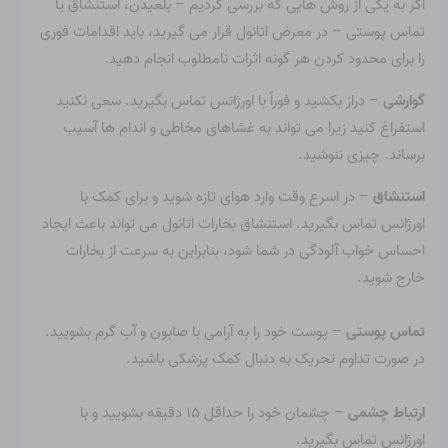
اگر به یکی از روش هایی که بررسی کردیم – بلعیدن، استنشاق یا
تماس پوستی – در معرض اتانول قرار می گیرید، باید اقدامات فوری
را برای محدود کردن هر گونه اثرات نامطلوب انجام دهید.
گوارشی
– دراز بکشید و فوراً با اورژانس تماس بگیرید. سعی نکنید
استفراغ کنید زیرا می تواند به غشاهای مخاطی و اندام ها آسیب
برساند. چیزی ننوشید.
استنشاق
– در اسرع وقت وارد هوای تازه شوید و برای کمک با
اورژانس تماس بگیرید. استنشاق بخارات اتانول می تواند باعث ایجاد
احساس خواب آلودگی در شما شود، بنابراین به سرعت از بخارات
خارج شوید.
تماس پوستی
– پوست خود را به آرامی با صابون و آب گرم بشویید.
در صورت تداوم تحریک به دنبال کمک پزشکی باشید.
ارتباط چشمی
– چشمان خود را حداقل ۱۵ دقیقه بشویید و با
اورژانس تماس بگیرید.