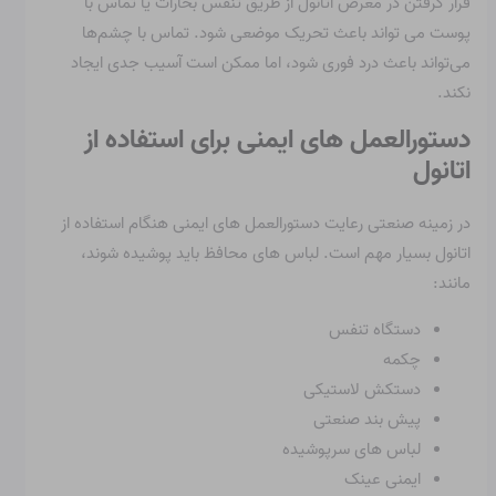
قرار گرفتن در معرض اتانول از طریق تنفس بخارات یا تماس با
پوست می تواند باعث تحریک موضعی شود. تماس با چشم‌ها
می‌تواند باعث درد فوری شود، اما ممکن است آسیب جدی ایجاد
نکند.
دستورالعمل های ایمنی برای استفاده از
اتانول
در زمینه صنعتی رعایت دستورالعمل های ایمنی هنگام استفاده از
اتانول بسیار مهم است. لباس های محافظ باید پوشیده شوند،
مانند:
دستگاه تنفس
چکمه
دستکش لاستیکی
پیش بند صنعتی
لباس های سرپوشیده
ایمنی
عینک