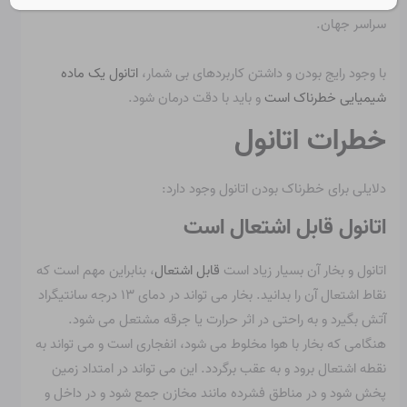
گسترده ای استفاده شده است.
استفاده شده
در صنعت و خانه در
سراسر جهان.
با وجود رایج بودن و داشتن کاربردهای بی شمار،
اتانول یک ماده
شیمیایی خطرناک است
و باید با دقت درمان شود.
خطرات اتانول
دلایلی برای خطرناک بودن اتانول وجود دارد:
اتانول قابل اشتعال است
اتانول و بخار آن بسیار زیاد است
قابل اشتعال
، بنابراین مهم است که
نقاط اشتعال آن را بدانید. بخار می تواند در دمای ۱۳ درجه سانتیگراد
آتش بگیرد و به راحتی در اثر حرارت یا جرقه مشتعل می شود.
هنگامی که بخار با هوا مخلوط می شود، انفجاری است و می تواند به
نقطه اشتعال برود و به عقب برگردد. این می تواند در امتداد زمین
پخش شود و در مناطق فشرده مانند مخازن جمع شود و در داخل و