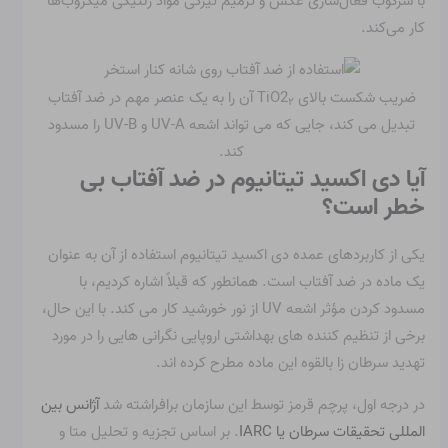
با سرکوب فعال‌سازی عکس و ترمیم تیرگی مواد ژنتیکی میکروب‌ها
کار می‌کند.
ضریب شکست بالای TiO2
آن را به یک عنصر مهم در ضد آفتاب
۲
تبدیل می کند، جایی که می تواند اشعه UV-A و UV-B را مسدود
کند.
آیا دی اکسید تیتانیوم در ضد آفتاب بی
خطر است؟
یکی از کاربردهای عمده دی اکسید تیتانیوم استفاده از آن به عنوان
یک ماده در ضد آفتاب است. همانطور که قبلاً اشاره کردیم، با
مسدود کردن مؤثر اشعه UV از نور خورشید کار می کند. با این حال،
برخی از تنظیم کننده های بهداشتی اروپایی نگرانی هایی را در مورد
تهدید سرطان زا بالقوه این ماده مطرح کرده اند.
در درجه اول، پرچم قرمز توسط این سازمان برافراشته شد
آژانس بین
المللی تحقیقات سرطان یا IARC
. بر اساس تجزیه و تحلیل متا و