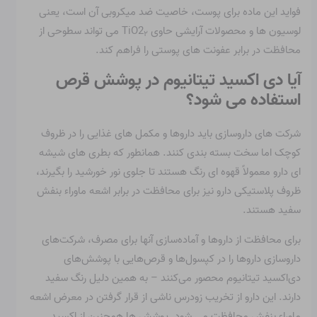
فواید این ماده برای پوست، خاصیت ضد میکروبی آن است، یعنی
لوسیون ها و محصولات آرایشی حاوی TiO2
می تواند سطوحی از
۲
محافظت در برابر عفونت های پوستی را فراهم کند.
آیا دی اکسید تیتانیوم در پوشش قرص
استفاده می شود؟
شرکت های داروسازی باید داروها و مکمل های غذایی را در ظروف
کوچک اما سخت بسته بندی کنند. همانطور که بطری های شیشه
ای دارو معمولاً قهوه ای رنگ هستند تا جلوی نور خورشید را بگیرند،
ظروف پلاستیکی دارو نیز برای محافظت در برابر اشعه ماوراء بنفش
سفید هستند.
برای محافظت از داروها و آماده‌سازی آنها برای مصرف، شرکت‌های
داروسازی داروها را در کپسول‌ها و قرص‌هایی با پوشش‌های
دی‌اکسید تیتانیوم محصور می‌کنند – به همین دلیل رنگ سفید
دارند. این دارو از تخریب زودرس ناشی از قرار گرفتن در معرض اشعه
ماوراء بنفش محافظت می شود. پوشش ها همچنین از اکسید