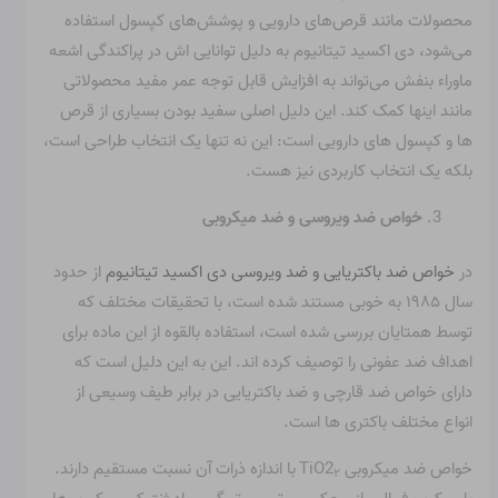
محصولات مانند قرص‌های دارویی و پوشش‌های کپسول استفاده
می‌شود، دی اکسید تیتانیوم به دلیل توانایی اش در پراکندگی اشعه
ماوراء بنفش می‌تواند به افزایش قابل توجه عمر مفید محصولاتی
مانند اینها کمک کند. این دلیل اصلی سفید بودن بسیاری از قرص
ها و کپسول های دارویی است: این نه تنها یک انتخاب طراحی است،
بلکه یک انتخاب کاربردی نیز هست.
خواص ضد ویروسی و ضد میکروبی
در
خواص ضد باکتریایی و ضد ویروسی دی اکسید تیتانیوم
از حدود
سال ۱۹۸۵ به خوبی مستند شده است، با تحقیقات مختلف که
توسط همتایان بررسی شده است، استفاده بالقوه از این ماده برای
اهداف ضد عفونی را توصیف کرده اند. این به این دلیل است که
دارای خواص ضد قارچی و ضد باکتریایی در برابر طیف وسیعی از
انواع مختلف باکتری ها است.
خواص ضد میکروبی TiO2
با اندازه ذرات آن نسبت مستقیم دارند.
۲