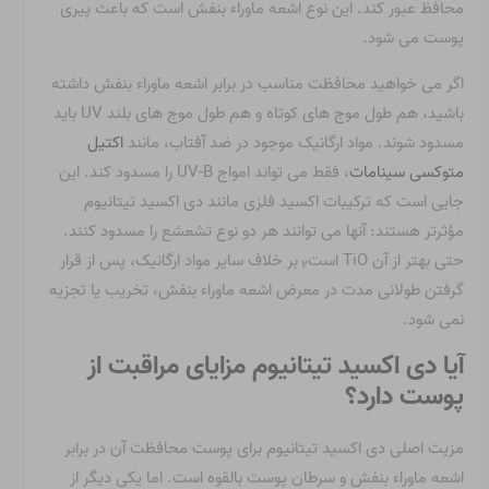
محافظ عبور کند. این نوع اشعه ماوراء بنفش است که باعث پیری
پوست می شود.
اگر می خواهید محافظت مناسب در برابر اشعه ماوراء بنفش داشته
باشید، هم طول موج های کوتاه و هم طول موج های بلند UV باید
مسدود شوند. مواد ارگانیک موجود در ضد آفتاب، مانند
اکتیل
متوکسی سینامات
، فقط می تواند امواج UV-B را مسدود کند. این
جایی است که ترکیبات اکسید فلزی مانند دی اکسید تیتانیوم
مؤثرتر هستند: آنها می توانند هر دو نوع تشعشع را مسدود کنند.
حتی بهتر از آن TiO است
بر خلاف سایر مواد ارگانیک، پس از قرار
۲
گرفتن طولانی مدت در معرض اشعه ماوراء بنفش، تخریب یا تجزیه
نمی شود.
آیا دی اکسید تیتانیوم مزایای مراقبت از
پوست دارد؟
مزیت اصلی دی اکسید تیتانیوم برای پوست محافظت آن در برابر
اشعه ماوراء بنفش و سرطان پوست بالقوه است. اما یکی دیگر از