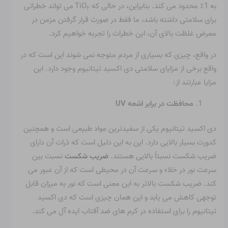
به 1٪ محدود می کند. بنابراین، در حالی که TiO
می تواند خطراتی
۲
برای سلامتی داشته باشد، ما فقط در صورت قرار گرفتن مزمن در
معرض غلظت بالای آن، این خطرات را تجربه خواهیم کرد.
در واقع، چیزی که بسیاری از مردم متوجه نمی شوند این است که در
واقع برخی از مزایای سلامتی دی اکسید تیتانیوم وجود دارد. این
مزایا عبارتند از:
محافظت در برابر اشعه UV
دی اکسید تیتانیوم یکی از سفیدترین مواد طبیعی است و همچنین
کدورت بسیار بالایی دارد. این به این دلیل است که ذرات آن دارای
ضریب شکست نسبتاً بالایی هستند.
ضریب شکست
نسبت بین
سرعت نور در خلاء و سرعت آن در محیطی است که از آن عبور می
کند. ضریب شکست بالاتر به این معنی است که نور به میزان قابل
توجهی کاهش می یابد و این همان چیزی است که دی اکسید
تیتانیوم را برای استفاده در کرم های ضد آفتاب ایده آل می کند.