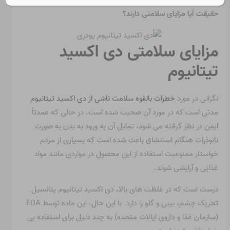
جایی که با شماره E171 شناخته می شود. اما آیا این ماده
در
حقیقت
آیا مزایای سلامتی دارند؟
مزایای سلامتی دی اکسید
تیتانیوم
نگرانی در مورد
خطرات بالقوه سلامت ناشی از دی اکسید تیتانیوم
مدتی است که در مورد آن صحبت شده است. در حالی که عمدتاً
ایمن در نظر گرفته می شود، تمایل آن به ورود به بدن به صورت
نانوذرات هنگام استنشاق باعث شده است که بسیاری از مردم
خواستار ممنوعیت استفاده از این محصول در مواردی مانند مواد
غذایی و آرایشی شوند.
درست است که در غلظت های بالا، دی اکسید تیتانیوم پتانسیل
تحریک چشم، بینی و گلو را دارد. با این حال، این ماده توسط FDA
(سازمان غذا و داروی ایالات متحده) به چند دلیل برای استفاده بی