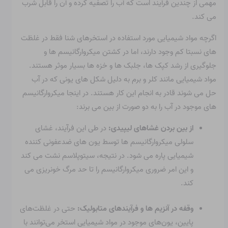
مهمی از چندین فرآیند است که آب را تصفیه کرده و آن را قابل شرب
می کند.
اگرچه مواد شیمیایی مورد استفاده در استخرهای شنا فقط در غلظت
های نسبتا کم وجود دارند، اما در کشتن میکروارگانیسم ها و
جلوگیری از رشد کپک ها، جلبک ها و خزه ها بسیار موثر هستند.
مواد شیمیایی مانند کلر و برم به دلیل شکل های یونی که در آب
حل می شوند قادر به انجام این کار هستند. در اینجا میکروارگانیسم
های موجود در آب را به دو صورت از بین می برند:
از بین بردن غشاهای لیپیدی:
در طی این فرآیند، غشای
سلولی میکروارگانیسم ها توسط یون های ضدعفونی کننده
شیمیایی پاره می شود. در نتیجه، سیتوپلاسم نشت می کند
و این امر ضروری میکروارگانیسم را تا حد مرگ خونریزی می
کند.
وقفه در آنزیم ها و فرآیندهای متابولیک:
حتی در غلظت‌های
پایین، یون‌های موجود در مواد شیمیایی استخر می‌توانند با