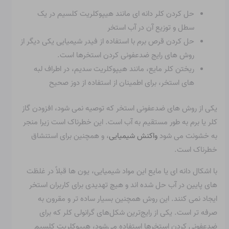
حل کردن کلر دانه ای مانند هیپوکلریت کلسیم در یک
سطل و توزیع آن در آب استخر
حل کردن قرص برم با استفاده از فیدر شیمیایی یکی دیگر از
روش های رایج ضدعفونی کردن استخرها است.
ریختن کلر مایع، مانند هیپوکلریت سدیم، در اطراف لبه
های استخر، برای اطمینان از استفاده از دوز صحیح
یکی از روش های ضدعفونی استخر که توصیه نمی شود، افزودن گاز
کلر یا برم به طور مستقیم به آب است. این خطرناک است زیرا منجر
به خشونت می شود
واکنش شیمیایی
، و همچنین برای استنشاق
خطرناک است.
با اشکال دانه ای یا مایع این مواد شیمیایی، یون ها قبلاً در غلظت
های پایین در آب حل شده اند و هیچ تهدیدی برای کاربران استخر
ایجاد نمی کنند. این روش همچنین بسیار ساده تر و مقرون به
صرفه تر است. یکی از رایج‌ترین شکل‌های گرانولی کلر که برای
ضدعفونی کردن استخرها استفاده می‌شود، هیپوکلریت کلسیم