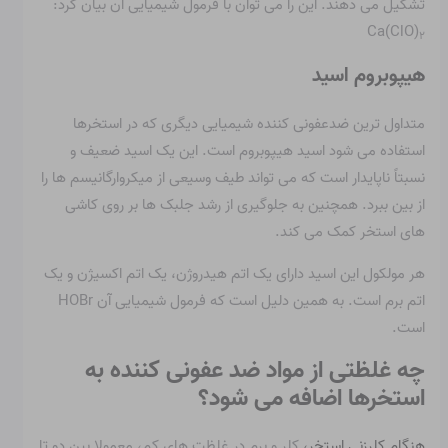
تشکیل می دهند. این را می توان با فرمول شیمیایی آن بیان کرد:
Ca(ClO)
۲
هیپوبروم اسید
متداول ترین ضدعفونی کننده شیمیایی دیگری که در استخرها
استفاده می شود اسید هیپوبروم است. این یک اسید ضعیف و
نسبتاً ناپایدار است که می تواند طیف وسیعی از میکروارگانیسم ها را
از بین ببرد. همچنین به جلوگیری از رشد جلبک ها بر روی کاشی
های استخر کمک می کند.
هر مولکول این اسید دارای یک اتم هیدروژن، یک اتم اکسیژن و یک
اتم برم است. به همین دلیل است که فرمول شیمیایی آن HOBr
است.
چه غلظتی از مواد ضد عفونی کننده به
استخرها اضافه می شود؟
هنگام کلرزنی استخر،
کلر و برم در غلظت های کم، معمولا بین دو تا