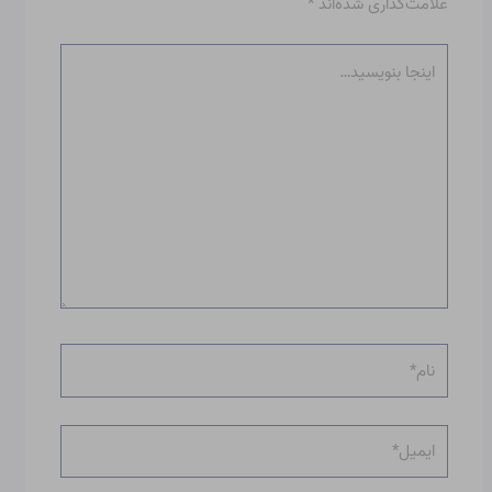
علامت‌گذاری شده‌اند
*
اینجا
بنویسید…
نام*
ایمیل*