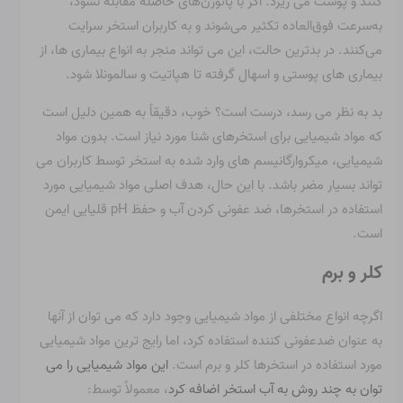
کنند و پوست می ریزد. اگر با پاتوژن‌های حاصله مقابله نشود،
به‌سرعت فوق‌العاده تکثیر می‌شوند و به کاربران استخر سرایت
می‌کنند. در بدترین حالت، این می تواند منجر به انواع بیماری ها، از
بیماری های پوستی و اسهال گرفته تا هپاتیت و سالمونلا شود.
بد به نظر می رسد، درست است؟ خوب، دقیقاً به همین دلیل است
که مواد شیمیایی برای استخرهای شنا مورد نیاز است. بدون مواد
شیمیایی، میکروارگانیسم های وارد شده به استخر توسط کاربران می
تواند بسیار مضر باشد. با این حال، هدف اصلی مواد شیمیایی مورد
استفاده در استخرها، ضد عفونی کردن آب و حفظ pH قلیایی ایمن
است.
کلر و برم
اگرچه انواع مختلفی از مواد شیمیایی وجود دارد که می توان از آنها
به عنوان ضدعفونی کننده استفاده کرد، اما رایج ترین مواد شیمیایی
مورد استفاده در استخرها کلر و برم است.
این مواد شیمیایی را می
توان به چند روش به آب استخر اضافه کرد
، معمولاً توسط: