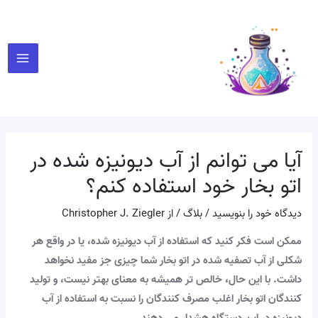
رش
پیمایش
Main
ه
نوشته
Menu
حتوا
آیا می توانم از آب دیونیزه شده در
اتو بخار خود استفاده کنم؟
دیدگاه‌ خود را بنویسید
/
بلاگ
/ از
Christopher J. Ziegler
ممکن است فکر کنید که استفاده از آب دیونیزه شده، یا در واقع هر
شکلی از آب تصفیه شده در اتو بخار شما چیزی جز مفید نخواهد
داشت. با این حال، خالص تر همیشه به معنای بهتر نیست، و تولید
کنندگان اتو بخار اغلب مصرف کنندگان را نسبت به استفاده از آب