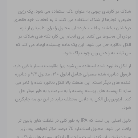
شلاک در کارهای چوبی به عنوان لاک استفاده می شود. یک رزین
طبیعی، نجارها از شلاک استفاده می کنند تا به قطعات خود ظاهری
درخشان ببخشند و اغلب خودشان محلول را برای اطمینان از تازه
بودن آن مخلوط می کنند. برای انجام این کار، تکه های شلاک در
الکل دناتوره حل می شود. این یک ماده چسبنده ایجاد می کند که
می تواند به راحتی روی چوب پاک شود.
از الکل دناتوره شده استفاده می شود زیرا مقاومت بسیار بالایی دارد.
فرمول دناتوره شده معمولی شامل اتانول ۱۹۰، متانول ۴% و دناتوره
کننده های دیگر است. این غلظت بالا الکل دناتوره شده را قادر می
سازد تا پوسته های پوسته پوسته را به سرعت و به طور موثر حل
کند. ایزوپروپیل الکل به دلایل مختلف نباید در این برنامه جایگزین
شود.
دلیل اصلی این است که IPA به طور کلی در غلظت های پایین تر
یافت می شود. محلول استاندارد 70 درصد مؤثر نخواهد بود، زیرا
سرعت تبخیر آن کندتر است و احتمال اینکه پوسته های شلاک به