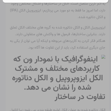
به اتم کربن متصل است. الکل در ساختارها و اشکال مختلفی وجود
دارد، اما امروز ما فقط به دو مورد می پردازیم: ایزوپروپیل الکل (IPA)
و الکل دناتوره شده.
ایزوپروپیل الکل و الکل دناتوره شده به گروه های مختلف الکل تعلق
دارند. بنابراین ساختارها، فرمول ها و واکنش های متفاوتی دارند.
هنگام فکر کردن به کاربردهای مربوطه و اینکه آیا می توان از یکی به
جای دیگری استفاده کرد، باید از این تفاوت ها آگاه بود.
تفاوت در ساختار
الکل دناتوره شده به عنوان الکل اولیه طبقه بندی می شود زیرا اتانول