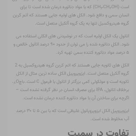
است (CH
CH
OH) که با مواد دناتوره درمان شده است تا برای
۳
۲
انسان سمی و دافع شود. الکل های اولیه جایی هستند که اتم کربن
گروه هیدروکسیل تنها به یک گروه آلکیل متصل است.
اتانول یک الکل اولیه است که در نوشیدنی های الکلی استفاده می
شود. الکل دناتوره شده را می توان از حدود ۹۰ درصد اتانول خالص و
۵ درصد مواد دناتوره کننده سمی تهیه کرد.
الکل های ثانویه جایی هستند که اتم کربن گروه هیدروکسیل به 2
گروه آلکیل متصل است. ایزوپروپیل الکل ساده ترین مثال از الکل
ثانویه است و مولکولی کمی بزرگتر از اتانول با فرمول C است.
اچ
O.
۸
۳
برخلاف اتانول، IPA برای مصرف انسان در نظر گرفته نشده است –
اگرچه برای ساختن آن با مواد دناتوره کننده درمان نشده است.
ایزوپروپیل الکل ایزوپروپانول غلیظی است که با بین ۵ تا ۳۰ درصد
آب مخلوط شده است.
تفاوت در سمیت