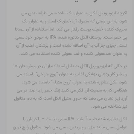
اگرچه ایزوپروپیل الکل به عنوان یک ماده سمی طبقه بندی می
شود، به این معنی که مصرف آن خطرناک است و به عنوان یک
تحریک کننده خفیف پوست رفتار می کند، اما استفاده از آن عمدتا
بی خطر است. برخلاف الکل دناتوره شده، IPA به خودی خود سمی
است. چیزی جز آب به آن اضافه نشده است و پزشکان اغلب از آن
به عنوان ضدعفونی کننده و ضد عفونی کننده استفاده می کنند.
در حالی که ایزوپروپیل الکل به دلیل استفاده از آن در بیمارستان ها
و سایر کاربردهای پزشکی اغلب به عنوان “روح جراحی” نامیده می
شود، الکل دناتوره شده به عنوان “روح متیله” نامیده می شود.
هنگامی که به سمیت آن فکر می کنید زنگ خطر را به صدا در می
آورد زیرا نشان می دهد که حاوی متیل الکل است که به نام متانول
نیز شناخته می شود.
الکل دناتوره شده طبیعتاً مانند IPA سمی نیست – با درمان با
عوامل سمی مانند بنزن و پیریدین سمی می شود. متانول رایج ترین