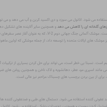
ستفاده می شود. اتانول می سوزد و دی اکسید کربن و آب می دهد و می توان
گازهای گلخانه ای را کاهش می دهد
و همچنین سایر آلاینده های تشکیل دهن
که از اتانول به عنوان سوخت موشک نیز استفاده شده است. موشک آلمانی 
م است. نسبتا بی خطر است، می تواند برای حل کردن بسیاری از ترکیبات 
 مانند اسپری مو، عطر، دهانشویه و لاک ناخن و همچنین روغن های ضر
 برای از بین بردن برچسب های چسبناک مزاحم نیز عالی است.
 ضد عفونی کننده استفاده می شود. دستمال های طبی و ضدعفونی کننده ه
ستریل کردن پوست و همچنین تجهیزات پزشکی استفاده می شود. اتانول ه