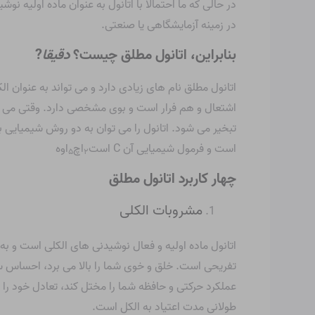
در حالی که ما احتمالاً با اتانول به عنوان ماده اولیه 
در زمینه آزمایشگاهی یا صنعتی.
بنابراین، اتانول مطلق چیست؟
دقیقا
?
اتانول مطلق نام های زیادی دارد و می تواند به عنوان 
اشتعال و هم فرار است و بوی مشخصی دارد. وقتی می سو
تبخیر می شود. اتانول را می توان به دو روش شیمیایی با
است و فرمول شیمیایی آن C است
اچ
اوه
۵
۲
چهار کاربرد اتانول مطلق
مشروبات الکلی
تفریحی است. خلق و خوی شما را بالا می برد، احساس س
عملکرد حرکتی و حافظه شما را مختل کند، تعادل خود را 
طولانی مدت اعتیاد به الکل است.