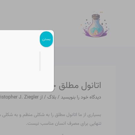
رش
پیمایش
ه
نوشته
حتوا
بستن
اتانول مطلق چیست؟
دیدگاه‌ خود را بنویسید
/
بلاگ
/ از
istopher J. Ziegler
بسیاری از ما اتانول مطلق را به شکلی منظم و به شکلی 
تنهایی برای مصرف انسان مناسب نیست.