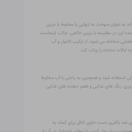
د به عنوان سوخت به تنهایی یا مخلوط با بنزین
ده ازن در مقایسه با بنزین خالص. جالب اینجاست
جنگ جهانی دوم V-2، که به عنوان آغاز عصر سفرهای فضایی شناخته می شود، از ترکیب اتانول و آب
آلی استفاده شود و همچنین به راحتی با آب مخلوط
وری، رنگ های غذایی و طعم دهنده های غذایی
ای ضد باکتری دست حاوی الکل برای کمک به
مچنین برای حل کردن داروهای نامحلول در آب از