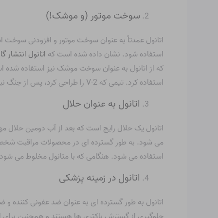
سوخت موتور (و موشک!)
اتانول عمدتاً به عنوان سوخت موتور و افزودنی سوخت ا
استفاده شود. نشان داده شده است که
اتانول انتشار 
استفاده کرد. تیمی که V-2 را طراحی کرد، پس از جنگ نیز موشک های ایالات متحده را توسعه داد، از جمله موشکی که اولین ماهواره ایالات متحده را پرتاب کرد.
اتانول به عنوان حلال
اتانول یک حلال رایج است که بعد از آب دومین حلال مه
می شود. به طور گسترده ای در محصولات مراقبت شخصی
استفاده می شود. هنگامی که با متانول مخلوط می شود،
اتانول در زمینه پزشکی
اتانول به طور گسترده ای به عنوان ضد عفونی کننده و
جلوگیری از گسترش باکتری ها هستند و همچنین برای ا