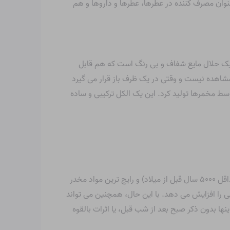
 عنوان مصرف کننده در عطرها، عطرها و داروها و هم
ین یک حلال مایع شفاف و بی رنگ است که هم قابل
شاهده نیست و وقتی در یک ظرف باز قرار می گیرد
وسط مخمرها تولید کرد. این یک الکل ترکیبی و ساده
اتانول ماده اولیه و فعال نوشیدنی های الکلی است و به سرعت جذب و در سراسر بدن پخش می شود. این یکی از قدیمی ترین (حداقل ۵۰۰۰ سال قبل از میلاد) و رایج ترین مواد مخدر
 را افزایش می دهد. با این حال، همچنین می تواند
ا بدون ذکر صبح بعد از شب قبل، یا اثرات بالقوه