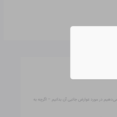
ی‌دهیم در مورد عوارض جانبی آن بدانیم – اگرچه به