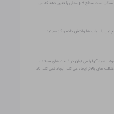
اسید آجر را طبق مقررات محلی دور بریزید – اگرچه برای محیط زیست مضر نیست، اما آن را در سیستم های آبی نریزید زیرا ممکن است سطح pH محلی را تغییر دهد که می
ین با سیانیدها واکنش داده و گاز سیانید
H) در آب حل می شوند. همه آنها را می توان در غلظت های مختلف
ی را که غلظت های بالاتر ایجاد می کند، ایجاد نمی کند. نام