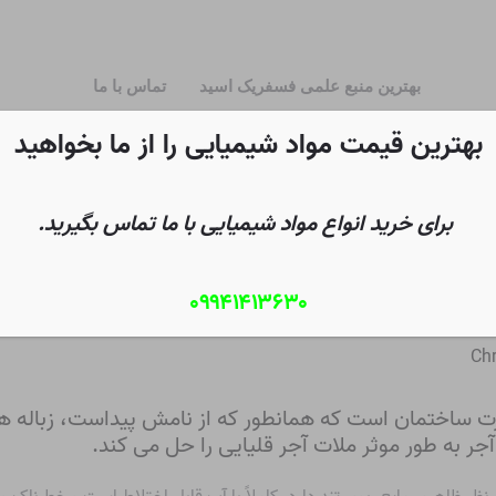
بهترین منبع علمی فسفریک اسید
تماس با ما
بهترین قیمت مواد شیمیایی را از ما بخواهید
برای خرید انواع مواد شیمیایی با ما تماس بگیرید.
۰۹۹۴۱۴۱۳۶۳۰
Chr
رت ساختمان است که همانطور که از نامش پیداست، زباله ها
آجر به طور موثر ملات آجر قلیایی را حل می کند.