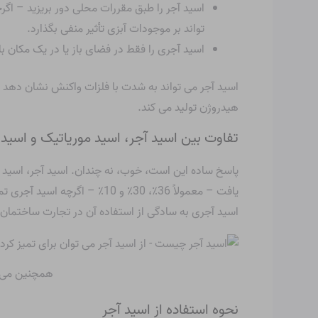
تواند بر موجودات آبزی تأثیر منفی بگذارد.
اسید آجری را فقط در فضای باز یا در یک مکان ب
اسید آجر می تواند به شدت با فلزات واکنش نشان دهد 
هیدروژن تولید می کند.
تفاوت بین اسید آجر، اسید موریاتیک و اس
پاسخ ساده این است، خوب، نه چندان. اسید آجر،
اسید 
یافت – معمولاً 36٪، 30٪ و 0
اسید آجری به سادگی از استفاده آن در تجارت ساختمان
همچنین می تو
نحوه استفاده از اسید آجر