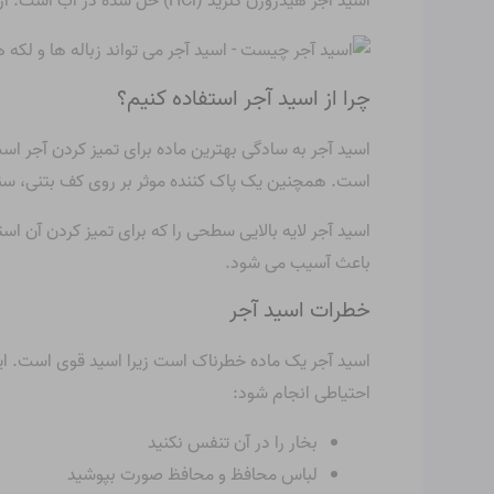
اسید آجر هیدروژن کلرید (HCl) حل شده در آب است. از نظر ظاهری مایع، بوی تند دارد، کاملاً با آب قابل اختلاط است و خطرناک و خورنده است.
چرا از اسید آجر استفاده کنیم؟
اسید آجر به سادگی بهترین ماده برای تمیز کردن آجر اس
است. همچنین یک پاک کننده موثر بر روی کف بتنی، سنگ
اسید آجر لایه بالایی سطحی را که برای تمیز کردن آن ا
باعث آسیب می شود.
خطرات اسید آجر
اسید آجر یک ماده خطرناک است زیرا اسید قوی است. ای
احتیاطی انجام شود:
بخار را در آن تنفس نکنید
لباس محافظ و محافظ صورت بپوشید