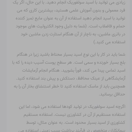
زیادی می توانید با اسید سولفوریک انجام دهید. با این حال، اگر یک
فرد معمولی و بدون آموزش علمی هستید، بیشترین کاری که می
توانید با اسید انجام دهید استفاده از آن به عنوان مایع تمیز کننده
حمام و فاضلاب است. (شما به دلیل وجود الکترولیت های موجود
در باتری ماشین، به ناچار از آن هنگام استارت زدن ماشین خود
استفاده می کنید.)
شما باید در کار با این نوع اسید بسیار محتاط باشید زیرا در هنگام
بلع بسیار خورنده و سمی است. هر سطح پوست آسیب دیده را که با
اسید تماس پیدا می کند، فوراً بشویید. هنگام انجام آزمایشات
آزمایشگاهی از عینک محافظ، دستکش و پیش بند استفاده کنید.
همچنین باید از ماسک استفاده کنید تا خطر استنشاق بخار آن را به
حداقل برسانید.
اگرچه اسید سولفوریک در تولید کودها استفاده می شود، اما این
استفاده مستقیم از آن در کشاورزی نیست. استفاده مستقیم
کشاورزی از اسید بسیار محدود است. به عنوان مثال، توسط
پیمانکاران متخصص در فرآیند برداشت سیب زمینی استفاده می