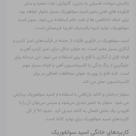
پالایش سوخت فسیلی به بنزین، گازوئیل، نفت سفید و سایر
فرآورده های نفتی بدون اسید سولفوریک بسیار دشوار خواهد بود.
برای حذف ناخالصی ها از نفت خام استفاده می شود. بدون اسید
سولفوریک، تولید انبوه پلاستیک تقریبا غیرممکن است.
اسید سولفوریک در فرآوری فلزات از جمله در فرآیندهای تمیز کردن و
آبکاری بسیار مفید است. به عنوان مثال، برای تمیز کردن آهن و
فولاد قبل از آبکاری با قلع یا روی استفاده می شود. این مرحله برای
جلوگیری از زنگ زدگی یا اکسیداسیون آهن یا فولاد بسیار مهم
است. لایه قلع یا روی به عنوان محافظت اضافی در برابر
اکسیداسیون عمل می کند.
سلولز درختان و کاغذ بازیافتی با استفاده از اسید سولفوریک پردازش
می شود. سلولز به خمیر تبدیل می‌شود و سپس می‌توان آن را با
افزودن یک عامل اتصال به کاغذ تبدیل کرد. حدود ۱% از کل
کاربردهای اسید سولفوریک برای تولید کاغذ است.
کاربردهای خانگی اسید سولفوریک