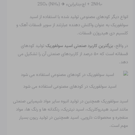
2NH
+ اچ
بنابراین
🡺
(NH
) 2SO
۴
۴
۴
۲
۳
انواع دیگر کودهای مصنوعی تولید شده با استفاده از اسید
سولفوریک به عنوان واکنش دهنده عبارتند از سوپر فسفات آهک و
کلسیم دی هیدروژن فسفات.
در واقع،
بزرگترین کاربرد صنعتی اسید سولفوریک
تولید کودهای
فسفاته است که ۵۰ درصد از کاربردهای صنعتی آن را تشکیل می
دهد.
اسید سولفوریک در کودهای مصنوعی استفاده می شود
اسید سولفوریک همچنین در تولید انبوه سایر مواد شیمیایی صنعتی
مانند
اسید هیدروکلریک
،
اسید نیتریک
، رنگدانه ها و رنگ ها، مواد
منفجره و محصولات دارویی. اسید همچنین در تولید ریون بسیار
مهم است.