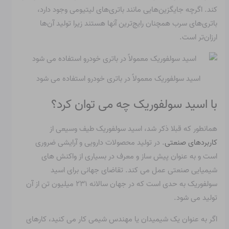
کند. اگرچه جایگزین‌هایی مانند باتری‌های لیتیومی وجود دارد،
باتری‌های سرب همچنان رایج‌ترین آنها هستند زیرا تولید آن‌ها
ارزان‌تر است.
اسید سولفوریک معمولاً در باتری خودرو استفاده می شود
با اسید سولفوریک چه می توان کرد؟
همانطور که قبلا ذکر شد، اسید سولفوریک طیف وسیعی از
کاربردهای صنعتی
. در تولید محصولات دارویی و آرایشی ضروری
است و به عنوان پیش ساز و معرف در بسیاری از واکنش های
شیمیایی صنعتی عمل می کند. تقاضای جهانی برای اسید
سولفوریک به حدی است که در جهان سالانه ۲۳۱ میلیون تن از آن
تولید می شود.
اگر به عنوان یک شیمیدان یا مهندس شیمی کار می کنید، کارهای