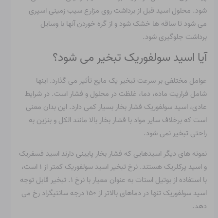
شود. محلول اسید قبل از برداشت روی مزارع سیب زمینی اسپری
می شود تا ساقه ها خشک شود و از گره خوردن آنها با وسایل
برداشت جلوگیری شود.
آیا اسید سولفوریک تبخیر می شود؟
عوامل مختلفی بر سرعت تبخیر یک مایع تأثیر می گذارد. اینها
شامل فراریت ماده، دما، غلظت در محلول و فشار است. در شرایط
عادی، اسید سولفوریک فشار بخار بسیار کمی دارد. این بدان معنی
است که برخلاف سایر مواد با فشار بخار بالا مانند الکل و بنزین به
راحتی تبخیر نمی شود.
نمونه های دیگر اسیدهایی که فشار بخار پایینی دارند اسید فسفریک
و اسید پرکلریک هستند. نرخ تبخیر اسید سولفوریک کمتر از ۱ است،
با استفاده از بوتیل استات به عنوان معیار با نرخ ۱. تبخیر قابل توجه
اسید سولفوریک تنها در دماهای بالاتر از ۱۵۰ درجه سانتیگراد رخ می
دهد.