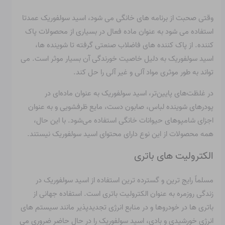
وقتی صحبت از برنامه های خانگی می شود،
اسید سولفوریک عمدتا
استفاده می شود
به عنوان ماده فعال در بسیاری از محصولات پاک
کننده. از پاک کننده های فاضلاب صنعتی گرفته تا شوینده ها،
اسید سولفوریک به دلیل خاصیت خورندگی آن بسیار موثر است. می
تواند به طور موثری مواد آلی و غیر آلی را حل کند.
در غلظت‌های پایین‌تر، اسید سولفوریک به عنوان ماده‌ای در
پودرهای شوینده لباس، صابون دست، مایع ظرفشویی و به عنوان
اجزای شامپوهای حیوانات خانگی استفاده می‌شود. با این حال،
همه محصولات از این نوع دارای محتوای اسید سولفوریک نیستند.
الکترولیت های باتری
مسلماً رایج ترین و گسترده ترین استفاده از اسید سولفوریک در
زندگی روزمره به عنوان الکترولیت باتری است. استفاده جهانی از
باتری ها در خودروها و در منابع انرژی تجدیدپذیر مانند سیستم های
انرژی خورشیدی و بادی، اسید سولفوریک را در حال حاضر ضروری می