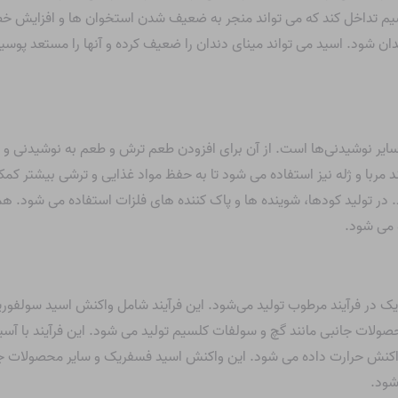
لسیم تداخل کند که می تواند منجر به ضعیف شدن استخوان ها و افزایش 
 شود. اسید می تواند مینای دندان را ضعیف کرده و آنها را مستعد پوسید
 سایر نوشیدنی‌ها است. از آن برای افزودن طعم ترش و طعم به نوشیدنی 
مربا و ژله نیز استفاده می شود تا به حفظ مواد غذایی و ترشی بیشتر کمک 
د. در تولید کودها، شوینده ها و پاک کننده های فلزات استفاده می شود. ه
 می شود.
ریک در فرآیند مرطوب تولید می‌شود. این فرآیند شامل واکنش اسید سول
ات جانبی مانند گچ و سولفات کلسیم تولید می شود. این فرآیند با آسی
کنش حرارت داده می شود. این واکنش اسید فسفریک و سایر محصولات جا
شود.