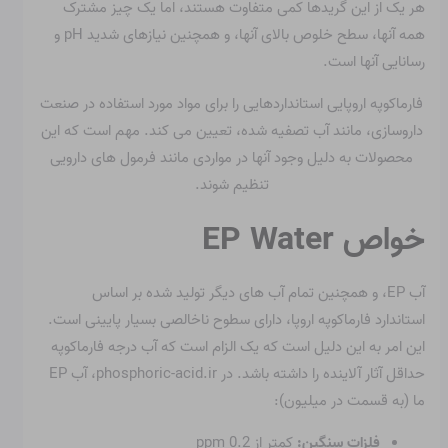
هر یک از این گریدها کمی متفاوت هستند، اما یک چیز مشترک
همه آنها، سطح خلوص بالای آنها، و همچنین نیازهای شدید pH و
رسانایی آنها است.
فارماکوپه اروپایی استانداردهایی را برای مواد مورد استفاده در صنعت
داروسازی، مانند آب تصفیه شده، تعیین می کند. مهم است که این
محصولات به دلیل وجود آنها در مواردی مانند فرمول های دارویی
تنظیم شوند.
خواص EP Water
آب EP، و همچنین تمام آب های دیگر تولید شده بر اساس
استاندارد فارماکوپه اروپا، دارای سطوح ناخالصی بسیار پایینی است.
این امر به این دلیل است که یک الزام است که آب درجه فارماکوپه
حداقل آثار آلاینده را داشته باشد. در phosphoric-acid.ir، آب EP
ما (به قسمت در میلیون):
فلزات سنگین:
کمتر از 0.2 ppm