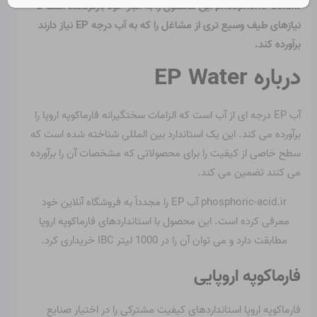
phosphoric-acid.ir این محصول را به انبار خود بازگردانده است تا
نیازهای طیف وسیع تری از مشاغل را که به آب درجه EP نیاز دارند
برآورده کند.
درباره EP Water
آب EP درجه ای از آب است که الزامات سختگیرانه فارماکوپه اروپا را
برآورده می کند. این یک استاندارد بین المللی شناخته شده است که
سطح خاصی از کیفیت را برای محصولاتی که مشخصات آن را برآورده
می کنند تضمین می کند.
phosphoric-acid.ir آب EP را مجدداً به فروشگاه آنلاین خود
معرفی کرده است. این محصول با استانداردهای فارماکوپه اروپا
مطابقت دارد و می توان آن را در 1000 لیتر IBC خریداری کرد.
فارماکوپه اروپایی
فارماکوپه اروپا استانداردهای کیفیت مشترکی را در اختیار صنایع