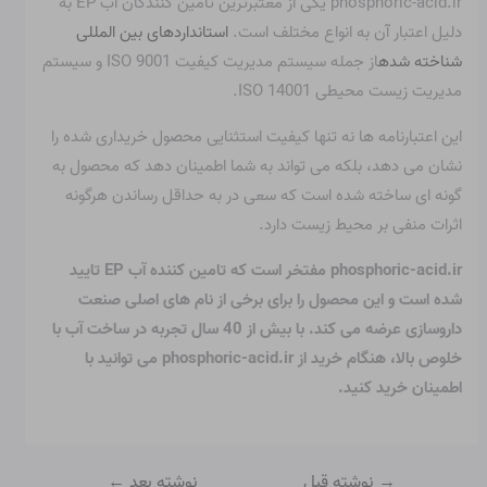
phosphoric-acid.ir یکی از معتبرترین تامین کنندگان آب EP به
دلیل اعتبار آن به انواع مختلف است.
استانداردهای بین المللی
شناخته شده
از جمله سیستم مدیریت کیفیت ISO 9001 و سیستم
مدیریت زیست محیطی ISO 14001.
این اعتبارنامه ها نه تنها کیفیت استثنایی محصول خریداری شده را
نشان می دهد، بلکه می تواند به شما اطمینان دهد که محصول به
گونه ای ساخته شده است که سعی در به حداقل رساندن هرگونه
اثرات منفی بر محیط زیست دارد.
phosphoric-acid.ir مفتخر است که تامین کننده آب EP تایید
شده است و این محصول را برای برخی از نام های اصلی صنعت
داروسازی عرضه می کند. با بیش از 40 سال تجربه در ساخت آب با
خلوص بالا، هنگام خرید از phosphoric-acid.ir می توانید با
اطمینان خرید کنید.
→
نوشته قبل
نوشته بعد
←