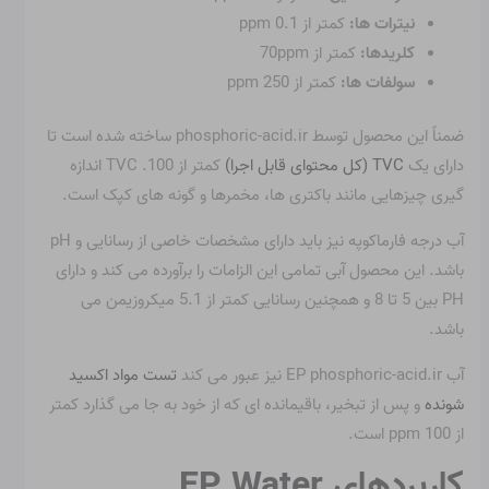
نیترات ها:
کمتر از 0.1 ppm
کلریدها:
کمتر از 70ppm
سولفات ها:
کمتر از 250 ppm
ضمناً این محصول توسط phosphoric-acid.ir ساخته شده است تا
دارای یک
TVC (کل محتوای قابل اجرا)
کمتر از 100. TVC اندازه
گیری چیزهایی مانند باکتری ها، مخمرها و گونه های کپک است.
آب درجه فارماکوپه نیز باید دارای مشخصات خاصی از رسانایی و pH
باشد. این محصول آبی تمامی این الزامات را برآورده می کند و دارای
PH بین 5 تا 8 و همچنین رسانایی کمتر از 5.1 میکروزیمن می
باشد.
آب EP phosphoric-acid.ir نیز عبور می کند
تست مواد اکسید
شونده
و پس از تبخیر، باقیمانده ای که از خود به جا می گذارد کمتر
از 100 ppm است.
کاربردهای EP Water