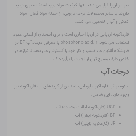
سراسر اروپا قرار می دهد. آنها کیفیت مواد مورد استفاده برای تولید
داروها یا سایر محصولات درجه دارویی، از جمله مواد فعال، مواد
کمکی و آب را تضمین می کنند.
فارماکوپه اروپایی در اروپا اجباری است و برای اطمینان از ایمنی عموم
استفاده می شود. phosphoric-acid.ir با معرفی مجدد آب EP در
فروشگاه آنلاین ما، کسب و کار خود را گسترش می دهد تا نیازهای
خاص طیف وسیع تری از تجارت را برآورده کند.
درجات آب
علاوه بر آب فارماکوپه اروپایی، تعدادی از گریدهای آب فارماکوپه نیز
وجود دارد. این شامل:
USP (فارماکوپه ایالات متحده) آب
BP (فارمکوپه ایران) آب
JP (فارمکوپه ژاپنی) آب