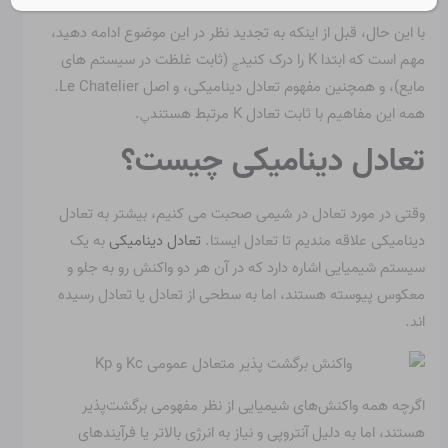
با این حال، قبل از اینکه به تجدید نظر در این موضوع ادامه دهید،
مهم است که ابتدا K را درک کنید
(ثابت غلظت در سیستم های
ج
مایع)، و همچنین مفهوم تعادل دینامیکی، و اصل Le Chatelier.
همه این مفاهیم با ثابت تعادل K مرتبط هستند
.
پ
تعادل دینامیکی چیست؟
وقتی در مورد تعادل در شیمی صحبت می کنیم، بیشتر به تعادل
دینامیکی علاقه مندیم تا تعادل ایستا.
تعادل دینامیکی
به یک
سیستم شیمیایی اشاره دارد که در آن هر دو واکنش رو به جلو و
معکوس پیوسته هستند، اما به سطحی از تعادل یا تعادل رسیده
اند.
اگرچه همه واکنش‌های شیمیایی از نظر مفهومی برگشت‌پذیر
هستند، اما به دلیل آنتروپی و نیاز به انرژی بالاتر یا فرآیندهای