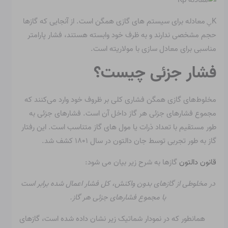
K
معادله برای سیستم های گازی همگن است. از آنجایی که گازها
پ
حجم مشخصی ندارند و به ظرف خود وابسته هستند، فشار پارامتر
مناسبی برای معادل سازی با مولاریته است.
فشار جزئی چیست؟
مخلوط‌های گازی همگن فشاری کلی بر ظروف خود وارد می‌کنند که
مجموع فشارهای جزئی هر گاز داخل آن است. فشارهای جزئی به
طور مستقیم با تعداد ذرات یا مول های گاز متناسب است. این رفتار
گاز به طور تجربی توسط جان دالتون در سال ۱۸۰۱ کشف شد.
قانون دالتون
گازها به شرح زیر بیان می شود:
در مخلوطی از گازهای بدون واکنش، کل فشار اعمال شده برابر است
با مجموع فشارهای جزئی هر گاز.
همانطور که در نمودار شماتیک زیر نشان داده شده است، گازهای