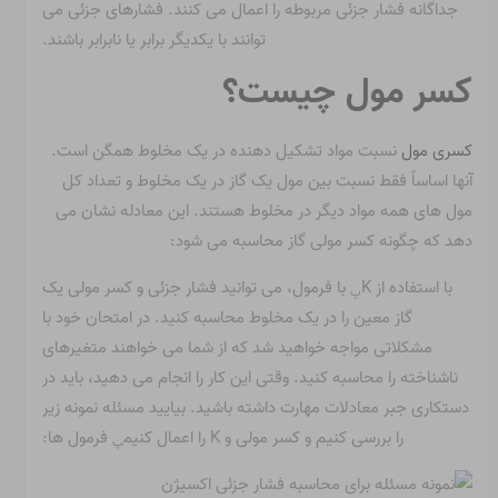
جداگانه فشار جزئی مربوطه را اعمال می کنند. فشارهای جزئی می
توانند با یکدیگر برابر یا نابرابر باشند.
کسر مول چیست؟
کسری مول
نسبت مواد تشکیل دهنده در یک مخلوط همگن است.
آنها اساساً فقط نسبت بین مول یک گاز در یک مخلوط و تعداد کل
مول های همه مواد دیگر در مخلوط هستند. این معادله نشان می
دهد که چگونه کسر مولی گاز محاسبه می شود:
با استفاده از K
با فرمول، می توانید فشار جزئی و کسر مولی یک
پ
گاز معین را در یک مخلوط محاسبه کنید. در امتحان خود با
مشکلاتی مواجه خواهید شد که از شما می خواهند متغیرهای
ناشناخته را محاسبه کنید. وقتی این کار را انجام می دهید، باید در
دستکاری جبر معادلات مهارت داشته باشید. بیایید مسئله نمونه زیر
را بررسی کنیم و کسر مولی و K را اعمال کنیم
فرمول ها:
پ