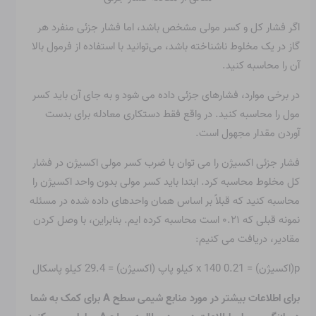
اگر فشار کل و کسر مولی مشخص باشد، اما فشار جزئی منفرد هر
گاز در یک مخلوط ناشناخته باشد، می‌توانید با استفاده از فرمول بالا
آن را محاسبه کنید.
در برخی موارد، فشارهای جزئی داده می شود و به جای آن باید کسر
مول را محاسبه کنید. در واقع فقط دستکاری معادله برای بدست
آوردن مقدار مجهول است.
فشار جزئی اکسیژن را می توان با ضرب کسر مولی اکسیژن در فشار
کل مخلوط محاسبه کرد. ابتدا باید کسر مولی بدون واحد اکسیژن را
محاسبه کنید که قبلاً بر اساس همان واحدهای داده شده در مسئله
نمونه قبلی که ۰.۲۱ است محاسبه کرده ایم. بنابراین، با وصل کردن
مقادیر، دریافت می کنیم:
p(اکسیژن) = 0.21 x 140 کیلو پاپ (اکسیژن) = 29.4 کیلو پاسکال
برای اطلاعات بیشتر در مورد منابع شیمی سطح A برای کمک به شما