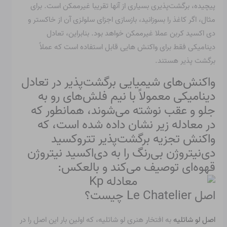
پیچیده، برگشت‌پذیری بسیاری از آنها تقریبا غیرممکن است. برای
مثال، اگر کاغذ را بسوزانید، بازسازی اجزای سلولزی آن از خاکستر و
دی اکسید کربن عملا غیرممکن خواهد بود. بنابراین، تعادل
دینامیکی فقط برای واکنش هایی قابل استفاده است که عملاً
برگشت پذیر هستند.
واکنش‌های شیمیایی برگشت‌پذیر در تعادل
دینامیکی معمولاً با نیم فلش‌های رو به
جلو و عقب نوشته می‌شوند، همانطور که
در معادله زیر نشان داده شده است، که
واکنش تجزیه برگشت‌پذیر تتروکسید
دی‌نیتروژن بی‌رنگ را به دی‌اکسید نیتروژن
قهوه‌ای توصیف می‌کند و بالعکس:
اصل Le Chatelier چیست؟
اصل لو شاتلیه
به افتخار هنری لو شاتلیه، که اولین بار این اصل را در