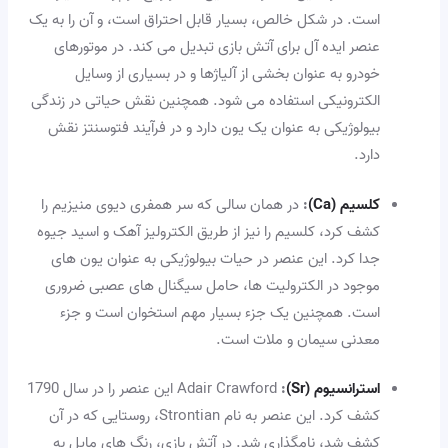
است. در شکل خالص، بسیار قابل احتراق است، و آن را به یک
عنصر ایده آل برای آتش بازی تبدیل می کند. در موتورهای
خودرو به عنوان بخشی از آلیاژها و در بسیاری از وسایل
الکترونیکی استفاده می شود. همچنین نقش حیاتی در زندگی
بیولوژیکی به عنوان یک یون دارد و در فرآیند فتوسنتز نقش
دارد.
کلسیم (Ca)
:
در همان سالی که سر همفری دیوی منیزیم را
کشف کرد، کلسیم را نیز از طریق الکترولیز آهک و اسید جیوه
جدا کرد. این عنصر در حیات بیولوژیکی به عنوان یون های
موجود در الکترولیت ها، حامل سیگنال های عصبی ضروری
است. همچنین یک جزء بسیار مهم استخوان است و جزء
معدنی سیمان و ملات است.
استرانسیوم (Sr)
:
Adair Crawford این عنصر را در سال 1790
کشف کرد. این عنصر به نام Strontian، روستایی که در آن
کشف شد، نامگذاری شد. در آتش بازی، رنگ های مایل به