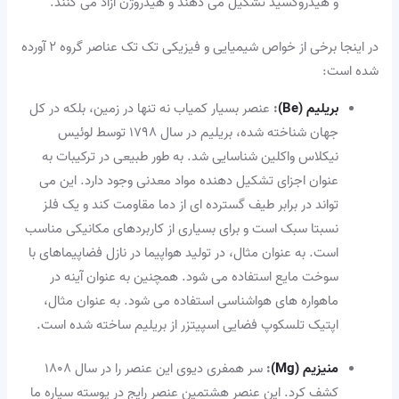
و هیدروکسید تشکیل می دهند و هیدروژن آزاد می کنند.
در اینجا برخی از خواص شیمیایی و فیزیکی تک تک عناصر گروه ۲ آورده
شده است:
بریلیم (Be)
:
عنصر بسیار کمیاب نه تنها در زمین، بلکه در کل
جهان شناخته شده، بریلیم در سال ۱۷۹۸ توسط لوئیس
نیکلاس واکلین شناسایی شد. به طور طبیعی در ترکیبات به
عنوان اجزای تشکیل دهنده مواد معدنی وجود دارد. این می
تواند در برابر طیف گسترده ای از دما مقاومت کند و یک فلز
نسبتا سبک است و برای بسیاری از کاربردهای مکانیکی مناسب
است. به عنوان مثال، در تولید هواپیما در نازل فضاپیماهای با
سوخت مایع استفاده می شود. همچنین به عنوان آینه در
ماهواره های هواشناسی استفاده می شود. به عنوان مثال،
اپتیک تلسکوپ فضایی اسپیتزر از بریلیم ساخته شده است.
منیزیم (Mg)
:
سر همفری دیوی این عنصر را در سال ۱۸۰۸
کشف کرد. این عنصر هشتمین عنصر رایج در پوسته سیاره ما