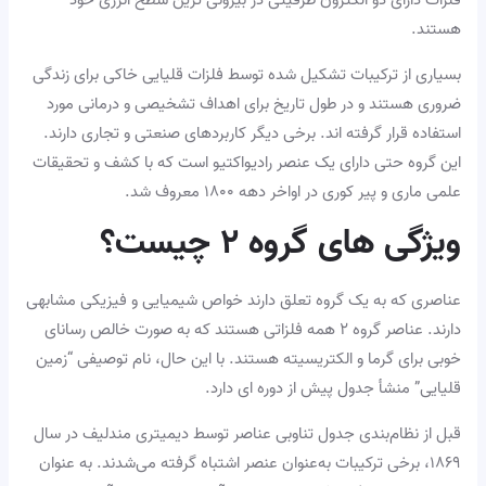
فلزات دارای دو الکترون ظرفیتی در بیرونی ترین سطح انرژی خود
هستند.
بسیاری از ترکیبات تشکیل شده توسط فلزات قلیایی خاکی برای زندگی
ضروری هستند و در طول تاریخ برای اهداف تشخیصی و درمانی مورد
استفاده قرار گرفته اند. برخی دیگر کاربردهای صنعتی و تجاری دارند.
این گروه حتی دارای یک عنصر رادیواکتیو است که با کشف و تحقیقات
علمی ماری و پیر کوری در اواخر دهه ۱۸۰۰ معروف شد.
ویژگی های گروه ۲ چیست؟
عناصری که به یک گروه تعلق دارند خواص شیمیایی و فیزیکی مشابهی
دارند. عناصر گروه ۲ همه فلزاتی هستند که به صورت خالص رسانای
خوبی برای گرما و الکتریسیته هستند. با این حال، نام توصیفی “زمین
قلیایی” منشأ جدول پیش از دوره ای دارد.
قبل از نظام‌بندی جدول تناوبی عناصر توسط دیمیتری مندلیف در سال
۱۸۶۹، برخی ترکیبات به‌عنوان عنصر اشتباه گرفته می‌شدند. به عنوان