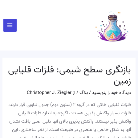
رش
پیمایش
Main
ه
نوشته
Menu
حتوا
بازنگری سطح شیمی: فلزات قلیایی
زمین
دیدگاه‌ خود را بنویسید
/
بلاگ
/ از
Christopher J. Ziegler
فلزات قلیایی خاکی که در گروه ۲ (ستون دوم) جدول تناوبی قرار دارند،
فلزات بسیار واکنش پذیری هستند، اگرچه به اندازه فلزات قلیایی
واکنش پذیر نیستند. واکنش پذیری بالای آنها دلیل اصلی یافت نشدن
آنها به شکل خالص یا عنصری در طبیعت است. از نظر ساختاری، این