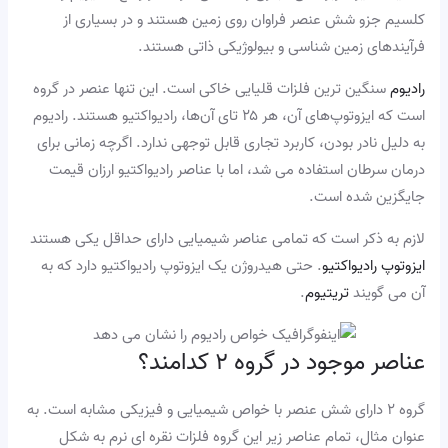
کلسیم جزو شش عنصر فراوان روی زمین هستند و در بسیاری از
فرآیندهای زمین شناسی و بیولوژیکی ذاتی هستند.
رادیوم
سنگین ترین فلزات قلیایی خاکی است. این تنها عنصر در گروه
است که ایزوتوپ‌های آن، هر ۲۵ تای آن‌ها، رادیواکتیو هستند. رادیوم
به دلیل نادر بودن، کاربرد تجاری قابل توجهی ندارد. اگرچه زمانی برای
درمان سرطان استفاده می شد، اما با عناصر رادیواکتیو ارزان قیمت
جایگزین شده است.
لازم به ذکر است که تمامی عناصر شیمیایی دارای حداقل یکی هستند
ایزوتوپ رادیواکتیو
. حتی هیدروژن یک ایزوتوپ رادیواکتیو دارد که به
آن می گویند
تریتیوم
.
عناصر موجود در گروه ۲ کدامند؟
گروه ۲ دارای شش عنصر با خواص شیمیایی و فیزیکی مشابه است. به
عنوان مثال، تمام عناصر زیر این گروه فلزات نقره ای نرم به شکل