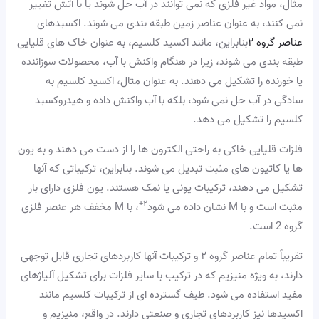
مثال، مواد غیر فلزی که نمی توانند در آب حل شوند یا با آتش تغییر
نمی کنند، به عنوان عناصر زمین طبقه بندی می شوند. اکسیدهای
عناصر گروه ۲
بنابراین، مانند اکسید کلسیم، به عنوان خاک های قلیایی
طبقه بندی می شوند، زیرا در هنگام واکنش با آب، محصولات سوزاننده
یا خورنده را تشکیل می دهند. به عنوان مثال، اکسید کلسیم به
سادگی در آب حل نمی شود، بلکه با آب واکنش داده و هیدروکسید
کلسیم را تشکیل می دهد.
فلزات قلیایی خاکی به راحتی الکترون ها را از دست می دهند و به یون
ها یا کاتیون های مثبت تبدیل می شوند. بنابراین، ترکیباتی که آنها
تشکیل می دهند، ترکیبات یونی یا نمک هستند. یون فلزی دارای بار
۲+
مثبت است و با M نشان داده می شود
، با M مخفف هر عنصر فلزی
گروه 2 است.
تقریباً تمام عناصر گروه ۲ و ترکیبات آنها کاربردهای تجاری قابل توجهی
دارند، به ویژه منیزیم که در ترکیب با سایر فلزات برای تشکیل آلیاژهای
مفید استفاده می شود. طیف گسترده ای از ترکیبات کلسیم مانند
اکسیدها نیز کاربردهای تجاری و صنعتی دارند. در واقع، منیزیم و