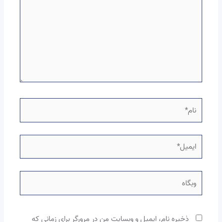
نام*
ایمیل*
وبگاه
ذخیره نام، ایمیل و وبسایت من در مرورگر برای زمانی که