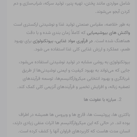
شامل مواردی مانند پختن، تهیه پنیر، تولید سرکه، شراب‌سازی و دم
کردن آبجو می‌شوند.
به طور خلاصه، مقیاس صنعتی تولید غذا و نوشیدنی ارکستری است
واکنش های بیوشیمیایی
که کاملاً زمان بندی شده و با دقت
هماهنگ شده است.
در فرآوری مواد غذایی، بیوتکنولوژی
برای بهبود
طعم، عملکرد و ارزش غذایی کلی غذا استفاده می شود.
بیوتکنولوژی به روشی مشابه در تولید نوشیدنی استفاده می‌شود،
جایی که می‌تواند به بهبود کیفیت و ایمنی نوشیدنی‌ها از طریق
غربالگری و بهبود انتخابی میکروارگانیسم‌ها، توسعه فرآیندهای
تصفیه زباله، و افزایش تخمیر و فرآیندهای آنزیمی کلی کمک کند.
مبارزه با عفونت ها
باکتری ها، پروتیست ها، قارچ ها و ویروس ها همیشه در اطراف
بوده اند. در حالی که این میکروارگانیسم ها اثرات منفی زیادی دارند،
انسان مدت هاست که کاربردهای فراوان آنها را کشف کرده است.