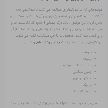
موضوعاتی که در بیوتکنولوژی مطالعه می کنید از بیوشیمی پایه
گرفته تا علوم کامپیوتر و همه چیزهای بین آن ها متغیر است: برای
دنبال کردن این موضوع، باید درک عمیقی از نحوه کار ارگانیسم ها و
سیستم های بیولوژیکی داشته باشید تا راه هایی برای استفاده از آنها
برای ایجاد پیدا کنید. محصولات یا حل مشکلات گفته می شود،
بیوتکنولوژی کاربرد عملی است
چندین رشته علمی
، شامل:
بیوشیمی
ژنتیک
زیست شناسی مولکولی
جنین شناسی
میکروبیولوژی
رباتیک
علوم کامپیوتر
علاوه بر درک نحوه عملکرد فرآیندهای بیولوژیکی، شما همچنین باید