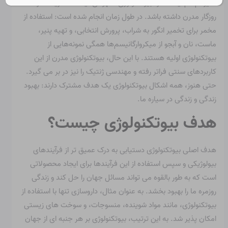
علیرغم نام آینده نگر، بیوتکنولوژی مفهومی نیست که ریشه در
روزگار مدرن داشته باشد. در طول زمان انجام شده است: استفاده از
مخمر برای تخمیر انگور به شراب، پرورش انتخابی، و تهیه پنیر،
ماست، نان و آبجو از میکروارگانیسم‌ها همگی نمونه‌هایی از
بیوتکنولوژی اولیه هستند. با این حال، بیوتکنولوژی مدرن از این
کاربردهای سنتی فراتر رفته و مهندسی ژنتیک را نیز در بر می گیرد.
حتی هنوز، همه اشکال بیوتکنولوژی یک هدف مشترک دارند: بهبود
زندگی و زندگی در سیاره ما.
هدف بیوتکنولوژی چیست؟
هدف اصلی بیوتکنولوژی دستیابی به درک عمیق تر از فرآیندهای
بیولوژیکی و سپس استفاده از این فرآیندها برای ایجاد محصولاتی
است که به طور بالقوه می تواند مسائل جهان را حل کند و زندگی
روزمره ما را بهبود بخشد. به عنوان مثال، داروسازی تنها با استفاده از
بیوتکنولوژی، مانند مواد شوینده، منسوجات، و سوخت های زیستی
امکان پذیر شد. به این ترتیب، بیوتکنولوژی بر هر جنبه ای از جهان