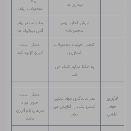
برخی از
بیماری ها
محصولات زراعی
ارزش غذایی بهتر
مقاومت در برابر
محصولات
آنتی بیوتیک ها
کاهش قیمت محصولات
ممکن است
کشاورزی
آلرژن تولید کند
به حفظ منابع کمک می
کند
ممکن است
فرآوری
عمر ماندگاری مواد غذایی
حاوی مواد
مواد
کنسرو شده را افزایش می
سرطان زا و آلرژن
غذایی
دهد
باشد