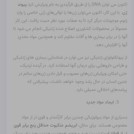
اکنون می توان DNA را از طریق فرآیندی به نام ویرایش کرد
پیوند
ژن
. با این کار، اکنون می‌توان ژن‌ها یا توالی‌های ژنی خاصی را وارد
ژنوم موجودات دیگر کرد تا به صفات مورد نظر دست یافت. این کار
معمولاً در محصولات کشاورزی اصلاح شده ژنتیکی انجام می شود تا
آنها را در برابر بیماری ها و آفات مقاوم کند و همچنین مواد مغذی
آنها را افزایش دهد.
از بیوتکنولوژی ژنتیکی نیز می توان در شناسایی بیماری های ژنتیکی
و طراحی داروهایی برای درمان آنها استفاده کرد. در آینده نزدیک،
حتی امکان ویرایش ژن‌های معیوب و قرار دادن ژن‌های سالم در
جنین انسان در حال رشد وجود خواهد داشت، پیشرفتی که
پیامدهای اخلاقی عمیقی دارد.
ایجاد مواد جدید
بسیاری از مواد بیولوژیکی چندین برابر کارآمدتر و قوی تر از مواد
مصنوعی هستند. برای مثال،
ابریشم عنکبوت حداقل پنج برابر قوی
تر از فولاد است
نسبت جرم و حجم همچنین چندین صد برابر سبک