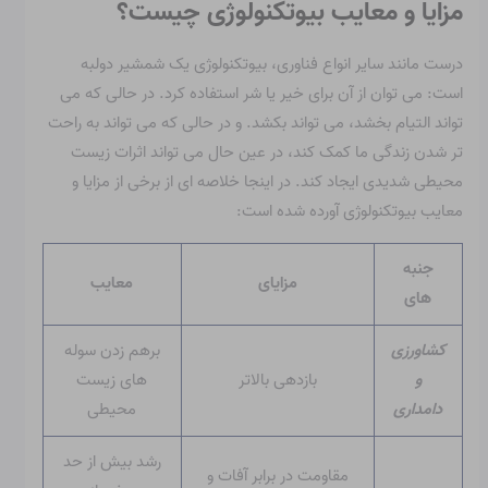
مزایا و معایب بیوتکنولوژی چیست؟
درست مانند سایر انواع فناوری، بیوتکنولوژی یک شمشیر دولبه
است: می توان از آن برای خیر یا شر استفاده کرد. در حالی که می
تواند التیام بخشد، می تواند بکشد. و در حالی که می تواند به راحت
تر شدن زندگی ما کمک کند، در عین حال می تواند اثرات زیست
محیطی شدیدی ایجاد کند. در اینجا خلاصه ای از برخی از مزایا و
معایب بیوتکنولوژی آورده شده است:
جنبه
مزایای
معایب
های
کشاورزی
برهم زدن سوله
و
بازدهی بالاتر
های زیست
دامداری
محیطی
رشد بیش از حد
مقاومت در برابر آفات و