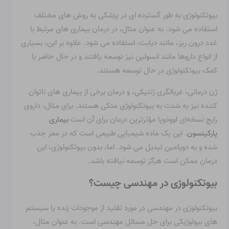
بیوتکنولوژی به طور گسترده ای در پزشکی به روش های مختلف
استفاده می شود. به عنوان مثال، در درمان بیماری های مرتبط با
غدد درون ریز، مانند دیابت، استفاده می شود. علاوه بر این، بسیاری
از انواع داروها مانند انسولین نیز توسعه یافتند و در حال حاضر با
کمک بیوتکنولوژی در حال توسعه هستند.
ژن درمانی، غربالگری ژنتیکی، و درمان برخی از بیماری های ناتوان
کننده نیز به شدت به بیوتکنولوژی متکی هستند. برای مثال، داروی
رایج نسخه‌ای لوودوپا مؤثرترین درمان برای آن است
بیماری
پارکینسون
. این یک ماده شیمیایی طبیعی است که در مغز جذب
شده و به دوپامین تبدیل می شود. اما، بدون بیوتکنولوژی، این
درمان ممکن است هرگز توسعه نیافته باشد.
بیوتکنولوژی در مهندسی چیست؟
بیوتکنولوژی در مهندسی در مورد تقلید از موجودات زنده یا سیستم
های بیولوژیکی برای حل مسائل مهندسی است. به عنوان مثال،