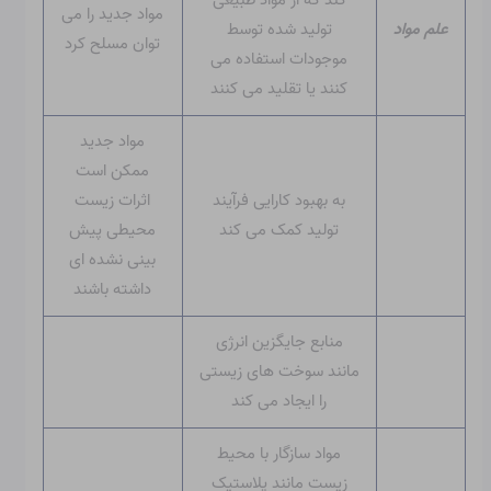
کند که از مواد طبیعی
مواد جدید را می
علم مواد
تولید شده توسط
توان مسلح کرد
موجودات استفاده می
کنند یا تقلید می کنند
مواد جدید
ممکن است
به بهبود کارایی فرآیند
اثرات زیست
تولید کمک می کند
محیطی پیش
بینی نشده ای
داشته باشند
منابع جایگزین انرژی
مانند سوخت های زیستی
را ایجاد می کند
مواد سازگار با محیط
زیست مانند پلاستیک