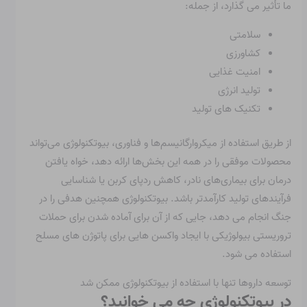
ما تأثیر می گذارد، از جمله:
سلامتی
کشاورزی
امنیت غذایی
تولید انرژی
تکنیک های تولید
از طریق استفاده از میکروارگانیسم‌ها و فناوری، بیوتکنولوژی می‌تواند
محصولات موفقی را در همه این بخش‌ها ارائه دهد، خواه یافتن
درمان برای بیماری‌های نادر، کاهش ردپای کربن یا شناسایی
فرآیندهای تولید کارآمدتر باشد. بیوتکنولوژی همچنین هدفی را در
جنگ انجام می دهد، جایی که از آن برای آماده شدن برای حملات
تروریستی بیولوژیکی با ایجاد واکسن هایی برای پاتوژن های مسلح
استفاده می شود.
توسعه داروها تنها با استفاده از بیوتکنولوژی ممکن شد
در بیوتکنولوژی چه می خوانید؟