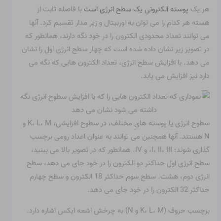
هر یک
پوسته الکترونی یک سطح انرژی است
با فاصله ثابت از
هسته هر کدام را می توان به اوربیتال و زیر مدار تقسیم کرد. آنها
می توانند تعداد محدودی الکترون را در خود نگه دارند، همانطور که
در تصویر زیر نشان داده شده است که چهار سطح انرژی اول را نشان
می دهد. با افزایش سطح انرژی، تعداد الکترون هایی که نگه می
دارد نیز افزایش می یابد.
سطوح انرژی یا پوسته های مختلف، در سطوح افزایشی، K، L، M و
N هستند. آنها همچنین می توانند به عنوان اعداد رومی برچسب
گذاری شوند: I، II، III، و IV. همانطور که در تصویر بالا می بینید،
سطح انرژی اول حداکثر دو الکترون را در خود جای می دهد، سطح
انرژی دوم، هشت. سطح سوم حداکثر 18 الکترون و سطح چهارم
حداکثر 32 الکترون را در خود جای می دهد.
برچسب حروف (K، L، M و N) به چرخش اشعه ایکس اشاره دارد.