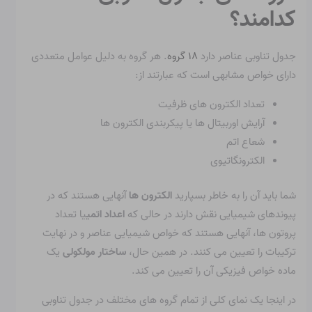
کدامند؟
جدول تناوبی عناصر دارد
۱۸ گروه
. هر گروه به دلیل عوامل متعددی
دارای خواص مشابهی است که عبارتند از:
تعداد الکترون های ظرفیت
آرایش اوربیتال ها یا پیکربندی الکترون ها
شعاع اتم
الکترونگاتیوی
شما باید آن را به خاطر بسپارید
الکترون ها
آنهایی هستند که در
پیوندهای شیمیایی نقش دارند در حالی که
اعداد اتمی
یا تعداد
پروتون ها، آنهایی هستند که خواص شیمیایی عناصر و در نهایت
ترکیبات را تعیین می کنند. در همین حال،
ساختار مولکولی
یک
ماده خواص فیزیکی آن را تعیین می کند.
در اینجا یک نمای کلی از تمام گروه های مختلف در جدول تناوبی