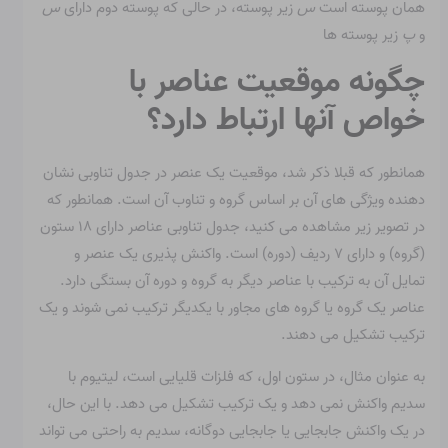
همان پوسته است
س
زیر پوسته، در حالی که پوسته دوم دارای
س
و
پ
زیر پوسته ها
چگونه موقعیت عناصر با
خواص آنها ارتباط دارد؟
همانطور که قبلا ذکر شد، موقعیت یک عنصر در جدول تناوبی نشان
دهنده ویژگی های آن بر اساس گروه و تناوب آن است. همانطور که
در تصویر زیر مشاهده می کنید، جدول تناوبی عناصر دارای ۱۸ ستون
(گروه) و دارای ۷ ردیف (دوره) است. واکنش پذیری یک عنصر و
تمایل آن به ترکیب با عناصر دیگر به گروه و دوره آن بستگی دارد.
عناصر یک گروه یا گروه های مجاور با یکدیگر ترکیب نمی شوند و یک
ترکیب تشکیل می دهند.
به عنوان مثال، در ستون اول، که فلزات قلیایی است، لیتیوم با
سدیم واکنش نمی دهد و یک ترکیب تشکیل می دهد. با این حال،
در یک واکنش جابجایی یا جابجایی دوگانه، سدیم به راحتی می تواند