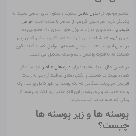
عناصر موجود در
جدول تناوبی
سطرها و ستون های خاصی نسبت به
یکدیگر دارند. هر ستون گروهی از عناصر با مشابه است
خواص
شیمیایی
. به عنوان مثال، هالوژن های ستون 17، همچنین به
عنوان گروه 7A شناخته می شوند، عناصر گازی بسیار واکنش پذیر
در دمای اتاق هستند. همچنین همه آنها عوامل اکسید کننده قوی
هستند که با فلزات واکنش داده و نمک تشکیل می دهند.
در همین حال، ردیف ها به عنوان
دوره های عناصر
. آنها نمایانگر
همان پوسته‌ها هستند و الکترون‌های ظرفیت از چپ به راست
افزایش می‌یابند. هنگامی که یک پوسته به طور کامل پر شد، یک
ردیف جدید شروع می شود. این الگو چندین بار تکرار می شود تا
زمانی که همه عناصر لیست شوند.
پوسته ها و زیر پوسته ها
چیست؟