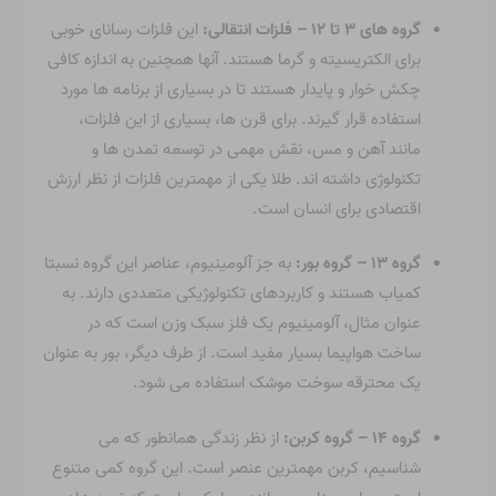
گروه های ۳ تا ۱۲ – فلزات انتقالی:
این فلزات رسانای خوبی
برای الکتریسیته و گرما هستند. آنها همچنین به اندازه کافی
چکش خوار و پایدار هستند تا در بسیاری از برنامه ها مورد
استفاده قرار گیرند. برای قرن ها، بسیاری از این فلزات،
مانند آهن و مس، نقش مهمی در توسعه تمدن ها و
تکنولوژی داشته اند. طلا یکی از مهمترین فلزات از نظر ارزش
اقتصادی برای انسان است.
گروه ۱۳ – گروه بور:
به جز آلومینیوم، عناصر این گروه نسبتا
کمیاب هستند و کاربردهای تکنولوژیکی متعددی دارند. به
عنوان مثال، آلومینیوم یک فلز سبک وزن است که در
ساخت هواپیما بسیار مفید است. از طرف دیگر، بور به عنوان
یک محترقه سوخت موشک استفاده می شود.
گروه ۱۴ – گروه کربن:
از نظر زندگی همانطور که می
شناسیم، کربن مهمترین عنصر است. این گروه کمی متنوع