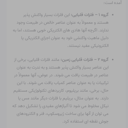
آمده است:
گروه ۱ – فلزات قلیایی:
این فلزات بسیار واکنش پذیر
هستند و معمولاً به عنوان عناصر خالص در طبیعت وجود
ندارند. اگرچه آنها هادی های الکتریکی خوبی هستند، اما به
دلیل ماهیت واکنشی خود به عنوان اجزای الکتریکی یا
الکترونیکی مفید نیستند.
گروه ۲ – فلزات قلیایی زمین:
مانند فلزات قلیایی، برخی از
این عناصر بسیار واکنش پذیر هستند و به ندرت به عنوان
عناصر در طبیعت یافت می شوند. در عوض، آنها معمولاً در
ترکیبات یا به عنوان عناصر کمیاب یافت می شوند. با این
حال، برخی، مانند بریلیوم، کاربردهای تکنولوژیکی مستقیم
دارند. به عنوان مثال، بریلیم با فلزات دیگر مانند مس یا
نیکل مخلوط می شود تا آلیاژهای مفیدی را تشکیل دهد که
می توان از آنها برای ساخت ژیروسکوپ، فنر و الکترودهای
جوش نقطه ای استفاده کرد.