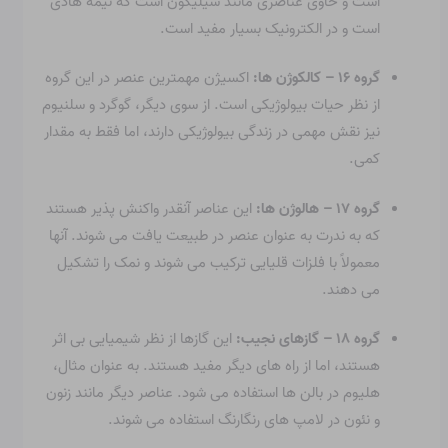
است و حاوی عناصری مانند سیلیکون است که نیمه هادی
است و در الکترونیک بسیار مفید است.
گروه ۱۶ – کالکوژن ها:
اکسیژن مهمترین عنصر در این گروه
از نظر حیات بیولوژیکی است. از سوی دیگر، گوگرد و سلنیوم
نیز نقش مهمی در زندگی بیولوژیکی دارند، اما فقط به مقدار
کمی.
گروه ۱۷ – هالوژن ها:
این عناصر آنقدر واکنش پذیر هستند
که به ندرت به عنوان عنصر در طبیعت یافت می شوند. آنها
معمولاً با فلزات قلیایی ترکیب می شوند و نمک را تشکیل
می دهند.
گروه ۱۸ – گازهای نجیب:
این گازها از نظر شیمیایی بی اثر
هستند، اما از راه های دیگر مفید هستند. به عنوان مثال،
هلیوم در بالن ها استفاده می شود. عناصر دیگر مانند زنون
و نئون در لامپ های رنگارنگ استفاده می شوند.