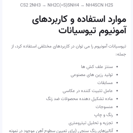
CS2 2NH3 → NH2C(=S)SNH4 → NH4SCN H2S
موارد استفاده و کاربردهای
آمونیوم تیوسیانات
تیوسیانات آمونیوم را می توان در کاربردهای مختلفی استفاده کرد، از
جمله:
سنتز علف کش ها
تولید رزین های مصنوعی
مسابقات
عامل تثبیت کننده در عکاسی
ماده تشکیل دهنده محصولات ضد زنگ
منسوجات
رنگ و چاپ
تجزیه و تحلیل تیترومتری
آنالیزهای رنگ سنجی (برای تعیین سطوح آهن موجود در نمونه