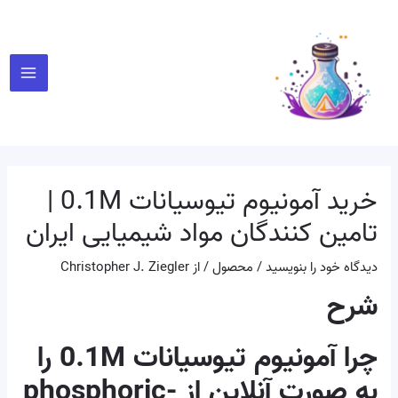
رش
پیمایش
Main
ه
نوشته
Menu
حتوا
خرید آمونیوم تیوسیانات 0.1M |
تامین کنندگان مواد شیمیایی ایران
دیدگاه‌ خود را بنویسید
/
محصول
/ از
Christopher J. Ziegler
شرح
چرا آمونیوم تیوسیانات 0.1M را
به صورت آنلاین از phosphoric-