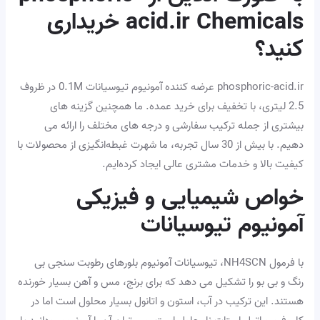
acid.ir Chemicals خریداری
کنید؟
phosphoric-acid.ir عرضه کننده آمونیوم تیوسیانات 0.1M در ظروف
2.5 لیتری، با تخفیف برای خرید عمده. ما همچنین گزینه های
بیشتری از جمله ترکیب سفارشی و درجه های مختلف را ارائه می
دهیم. با بیش از 30 سال تجربه، ما شهرت غبطه‌انگیزی از محصولات با
کیفیت بالا و خدمات مشتری عالی ایجاد کرده‌ایم.
خواص شیمیایی و فیزیکی
آمونیوم تیوسیانات
با فرمول NH4SCN، تیوسیانات آمونیوم بلورهای رطوبت سنجی بی
رنگ و بی بو را تشکیل می دهد که برای برنج، مس و آهن بسیار خورنده
هستند. این ترکیب در آب، استون و اتانول بسیار محلول است اما در