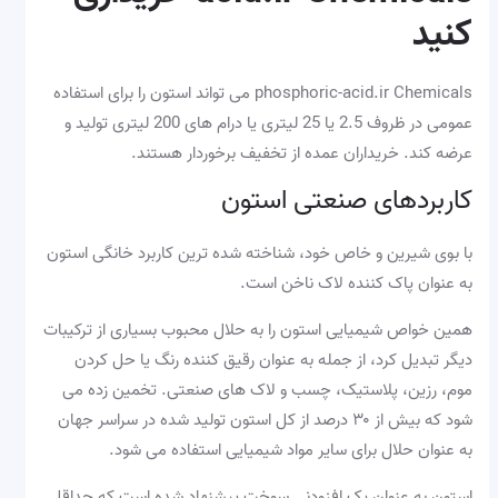
کنید
phosphoric-acid.ir Chemicals می تواند استون را برای استفاده
عمومی در ظروف 2.5 یا 25 لیتری یا درام های 200 لیتری تولید و
عرضه کند. خریداران عمده از تخفیف برخوردار هستند.
کاربردهای صنعتی استون
با بوی شیرین و خاص خود، شناخته شده ترین کاربرد خانگی استون
به عنوان پاک کننده لاک ناخن است.
همین خواص شیمیایی استون را به حلال محبوب بسیاری از ترکیبات
دیگر تبدیل کرد، از جمله به عنوان رقیق کننده رنگ یا حل کردن
موم، رزین، پلاستیک، چسب و لاک های صنعتی. تخمین زده می
شود که بیش از ۳۰ درصد از کل استون تولید شده در سراسر جهان
به عنوان حلال برای سایر مواد شیمیایی استفاده می شود.
استون به عنوان یک افزودنی سوخت پیشنهاد شده است که حداقل