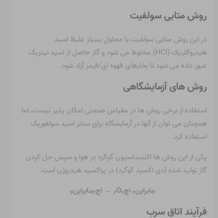
روش متابی سولفیت
در این روش متابی سولفیت با محلول بسیار غلیظ اسید
هیدروکلریک (HCl) مخلوط می شود و گاز حاصل از اسید نیتریک
عبور داده می شود تا بخارهای قهوه ای/قرمز آزاد شود.
روش های آزمایشگاهی
استفاده از برخی روش ها در مقیاس صنعتی امکان پذیر نیست، اما
همچنان می توان از آنها در آزمایشگاه برای سنتز اسید سولفوریک
استفاده کرد.
یکی از این روش ها اکسیداسیون گوگرد در هوا و سپس حل کردن
گاز تولید شده (دی اکسید گوگرد) در پراکسید هیدروژن است.
بنابراین
اچ
O
→ اچ
بنابراین
۴
۲
۲
۲
۲
فرآیند اتاق سرب