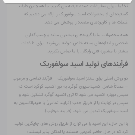
تخفیف برای سفارشات عمده عرضه می کنیم. ما همچنین طیف
گسترده ای از محصولات اسید سولفوریک را ارائه می دهیم که
غلظت ها و کاربردهای متعدد را پوشش می دهد.
همه محصولات ما با گزینه‌های بیشتری مانند برچسب‌گذاری
شخصی و اندازه‌های بسته خاص عرضه می‌شوند. برای اطلاعات
بیشتر یا مشاوره فنی رایگان با ما تماس بگیرید.
فرآیندهای تولید اسید سولفوریک
دو روش اصلی برای سنتز اسید سولفوریک – فرآیند تماسی و مرطوب
– عمدتاً شامل اکسیداسیون گوگرد به دی اکسید گوگرد است که
سپس دوباره اکسید می شود تا تری اکسید گوگرد تشکیل شود و
سپس در نهایت یا از طریق جذب (فرایند تماس) یا هیدراتاسیون به
اسید سولفوریک تبدیل می شود. (فرایند مرطوب).
با این حال، این اسید را می توان از طریق روش های جایگزین تولید
کرد که در حال حاضر قدیمی هستند یا امکان پذیر نیستند: