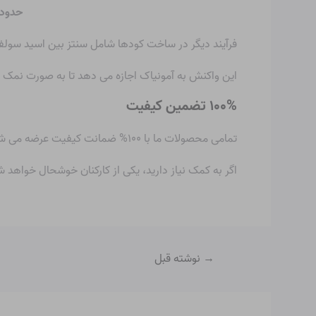
حدود
فرآیند دیگر در ساخت کودها شامل سنتز بین اسید سولفو
این واکنش به آمونیاک اجازه می دهد تا به صورت نمک
۱۰۰% تضمین کیفیت
تمامی محصولات ما با ۱۰۰% ضمانت کیفیت عرضه می شوند و معمولاً ظرف ۲۴ ساعت پس از خرید ارسال می شوند.
اگر به کمک نیاز دارید، یکی از کارکنان خوشحال خواهد 
→
نوشته قبل