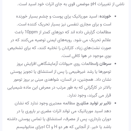
ناشی از تغییرات pH موضعی قوی به جای اثرات خود اسید است.
خورنده
: اسید موریاتیک برای پوست و چشم بسیار خورنده
است و برای مجاری تنفسی نیز بسیار تحریک کننده است.
مطالعات گزارش داده اند که دوزهای کمتر از 10ppm باعث
علائم تحریک می شود. رویه‌های ایمنی توصیه می‌کنند که در
صورت نشت‌های زیاد، کارکنان را تخلیه کنند، که برای تشخیص
بوی موجود در هوا کافی است.
سرطان زا
مطالعات روی حیوانات آزمایشگاهی افزایش بروز
تومورها یا رشد غیرطبیعی را پس از استنشاق یا تجویز پوستی
نشان داد. همچنین، در انسان، شواهدی مبنی بر بروز تومور
بالاتر در کارگرانی که به طور مرتب در معرض این ماده شیمیایی
قرار می گیرند، وجود ندارد.
تاثیر بر تولید مثل
هیچ مطالعه معتبری وجود ندارد که نشان
دهد اسید موریاتیک می تواند اثرات مضری بر باروری یا در
دوران بارداری، پس از مصرف، استنشاق یا تماس پوستی داشته
باشد یا خیر. از آنجایی که هر دو H و Cl اجزای متابولیسم