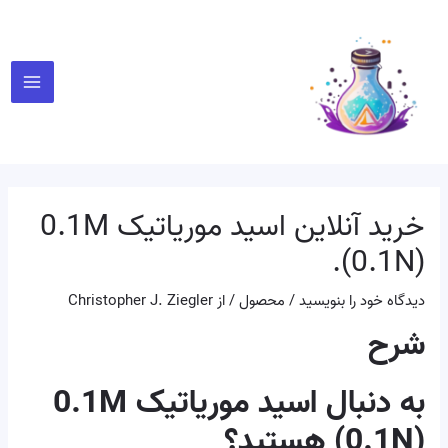
رش
پیمایش
Main
ه
نوشته
Menu
حتوا
خرید آنلاین اسید موریاتیک 0.1M
(0.1N).
دیدگاه‌ خود را بنویسید
/
محصول
/ از
Christopher J. Ziegler
شرح
به دنبال اسید موریاتیک 0.1M
(0.1N) هستید؟