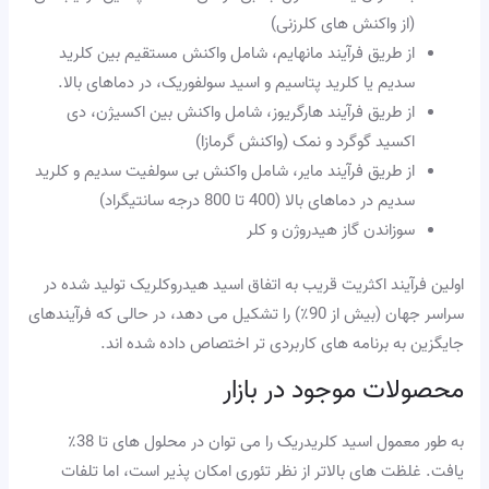
(از واکنش های کلرزنی)
از طریق فرآیند مانهایم، شامل واکنش مستقیم بین کلرید
سدیم یا کلرید پتاسیم و اسید سولفوریک، در دماهای بالا.
از طریق فرآیند هارگریوز، شامل واکنش بین اکسیژن، دی
اکسید گوگرد و نمک (واکنش گرمازا)
از طریق فرآیند مایر، شامل واکنش بی سولفیت سدیم و کلرید
سدیم در دماهای بالا (400 تا 800 درجه سانتیگراد)
سوزاندن گاز هیدروژن و کلر
اولین فرآیند اکثریت قریب به اتفاق اسید هیدروکلریک تولید شده در
سراسر جهان (بیش از 90٪) را تشکیل می دهد، در حالی که فرآیندهای
جایگزین به برنامه های کاربردی تر اختصاص داده شده اند.
محصولات موجود در بازار
به طور معمول اسید کلریدریک را می توان در محلول های تا 38٪
یافت. غلظت های بالاتر از نظر تئوری امکان پذیر است، اما تلفات