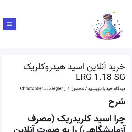
رش
پیمایش
Main
ه
نوشته
Menu
حتوا
خرید آنلاین اسید هیدروکلریک
LRG 1.18 SG
دیدگاه‌ خود را بنویسید
/
محصول
/ از
Christopher J. Ziegler
شرح
چرا اسید کلریدریک (مصرف
آزمایشگاهی) را به صورت آنلاین