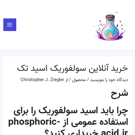
رش
پیمایش
Main
ه
نوشته
Menu
حتوا
خرید آنلاین سولفوریک اسید تک
دیدگاه‌ خود را بنویسید
/
محصول
/ از
Christopher J. Ziegler
شرح
چرا باید اسید سولفوریک را برای
استفاده عمومی از phosphoric-
acid.ir خریداری کنید؟