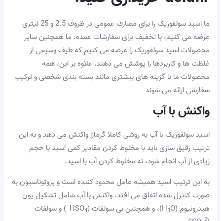
ما اسید سولفوریک را برای مصارف عمومی در ظروف 2.5 و 25 لیتری
عرضه می کنیم، با تخفیف برای سفارشات عمده. ما همچنین سایر
محصولات اسید سولفوریک را عرضه می کنیم که طیف وسیعی از
غلظت ها و کاربردها را پوشش می دهند. علاوه بر این، همه
محصولات ما با گزینه های بیشتری مانند بسته بندی شخصی و ترکیب
سفارشی ارائه می شوند
واکنش با آب
اسید سولفوریک با آب به روشی کاملا گرمازا واکنش می دهد و به این
ترتیب رقیق سازی باید با مخلوط کردن مقادیر کمی اسید با حجم
زیادی از آب انجام شود، نه مخلوط کردن آب با اسید.
به این ترتیب اسید همیشه عامل محدود کننده است و پروتوناسیون به
صورت کنترل شده اتفاق می افتد. واکنش با آب شامل تشکیل یون
–
هیدرونیوم (H
O)، و همچنین بی سولفات (HSO
) و سولفات
4
3
2-