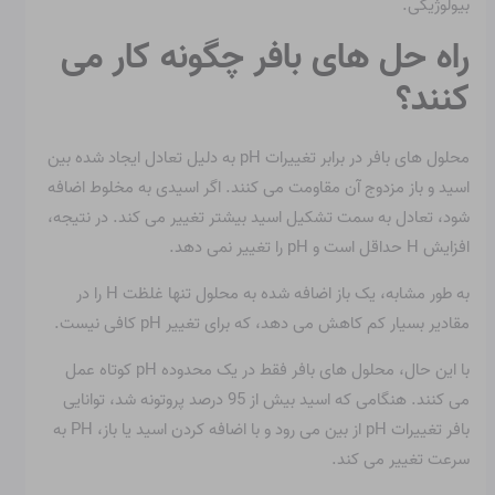
بیولوژیکی.
راه حل های بافر چگونه کار می
کنند؟
محلول های بافر در برابر تغییرات pH به دلیل تعادل ایجاد شده بین
اسید و باز مزدوج آن مقاومت می کنند. اگر اسیدی به مخلوط اضافه
شود، تعادل به سمت تشکیل اسید بیشتر تغییر می کند. در نتیجه،
افزایش H حداقل است و pH را تغییر نمی دهد.
به طور مشابه، یک باز اضافه شده به محلول تنها غلظت H را در
مقادیر بسیار کم کاهش می دهد، که برای تغییر pH کافی نیست.
با این حال، محلول های بافر فقط در یک محدوده pH کوتاه عمل
می کنند. هنگامی که اسید بیش از 95 درصد پروتونه شد، توانایی
بافر تغییرات pH از بین می رود و با اضافه کردن اسید یا باز، PH به
سرعت تغییر می کند.