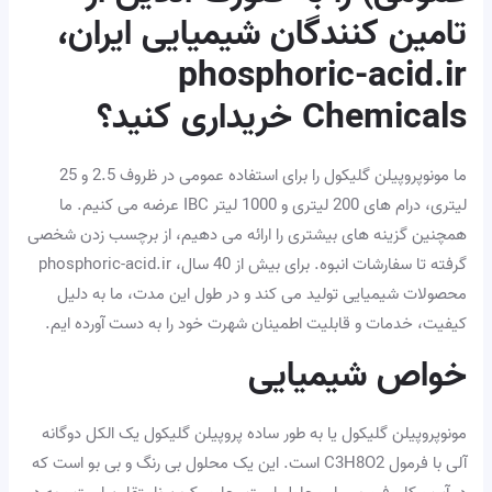
تامین کنندگان شیمیایی ایران،
phosphoric-acid.ir
Chemicals خریداری کنید؟
ما مونوپروپیلن گلیکول را برای استفاده عمومی در ظروف 2.5 و 25
لیتری، درام های 200 لیتری و 1000 لیتر IBC عرضه می کنیم. ما
همچنین گزینه های بیشتری را ارائه می دهیم، از برچسب زدن شخصی
گرفته تا سفارشات انبوه. برای بیش از 40 سال، phosphoric-acid.ir
محصولات شیمیایی تولید می کند و در طول این مدت، ما به دلیل
کیفیت، خدمات و قابلیت اطمینان شهرت خود را به دست آورده ایم.
خواص شیمیایی
مونوپروپیلن گلیکول یا به طور ساده پروپیلن گلیکول یک الکل دوگانه
آلی با فرمول C3H8O2 است. این یک محلول بی رنگ و بی بو است که