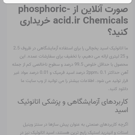
صورت آنلاین از phosphoric-
acid.ir Chemicals خریداری
کنید؟
ما اتانوئیک اسید یخچالی را برای استفاده آزمایشگاهی در ظروف 2.5
و 25 لیتری ارائه می دهیم، با تخفیف برای سفارشات عمده. این
محصول با حداقل خلوص 99.5 درصد و سطوح ناخالصی کم از جمله
آهن حداکثر 2ppm، 0.1 درصد اسید فرمیک و 0.01 درصد مواد غیر
فرار تولید می شود. اطلاعات بیشتر را می توانید از وب سایت ما
دانلود کنید.
کاربردهای آزمایشگاهی و پزشکی اتانوئیک
اسید
اگرچه کاربردهای صنعتی به عنوان پیش سازها در سنتز وینیل
استات و انیدرید استیک رایج ترین هستند، اسید اتانوئیک نیز در