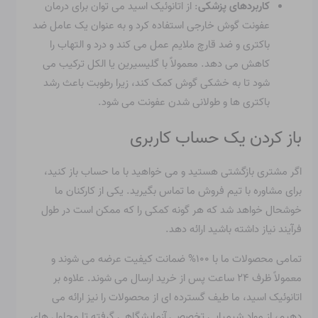
کاربردهای پزشکی
: از اتانوئیک اسید می توان برای درمان
عفونت گوش خارجی استفاده کرد و به عنوان یک عامل ضد
باکتری و ضد قارچ ملایم عمل می کند و درد و التهاب را
کاهش می دهد. معمولاً با گلیسیرین یا الکل ترکیب می
شود تا به خشکی گوش کمک کند، زیرا رطوبت باعث رشد
باکتری ها و طولانی شدن عفونت می شود.
باز کردن یک حساب کاربری
اگر مشتری بازگشتی هستید و می خواهید با ما حساب باز کنید،
برای مشاوره با تیم فروش ما تماس بگیرید. یکی از کارکنان ما
خوشحال خواهد شد که هر گونه کمکی را که ممکن است در طول
فرآیند نیاز داشته باشید ارائه دهد.
تمامی محصولات ما با ۱۰۰% ضمانت کیفیت عرضه می شوند و
معمولاً ظرف ۲۴ ساعت پس از خرید ارسال می شوند. علاوه بر
اتانوئیک اسید، ما طیف گسترده ای از محصولات را نیز ارائه می
دهیم، از مواد شیمیایی تخصصی آزمایشگاهی گرفته تا محلول های