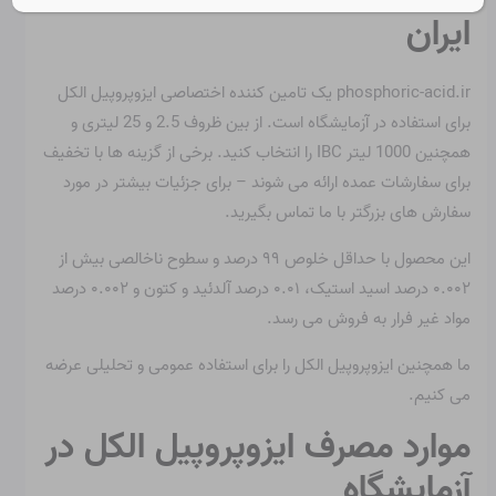
ایران
phosphoric-acid.ir یک تامین کننده اختصاصی ایزوپروپیل الکل
برای استفاده در آزمایشگاه است. از بین ظروف 2.5 و 25 لیتری و
همچنین 1000 لیتر IBC را انتخاب کنید. برخی از گزینه ها با تخفیف
برای سفارشات عمده ارائه می شوند – برای جزئیات بیشتر در مورد
سفارش های بزرگتر با ما تماس بگیرید.
این محصول با حداقل خلوص ۹۹ درصد و سطوح ناخالصی بیش از
۰.۰۰۲ درصد اسید استیک، ۰.۰۱ درصد آلدئید و کتون و ۰.۰۰۲ درصد
مواد غیر فرار به فروش می رسد.
ما همچنین ایزوپروپیل الکل را برای استفاده عمومی و تحلیلی عرضه
می کنیم.
موارد مصرف ایزوپروپیل الکل در
آزمایشگاه