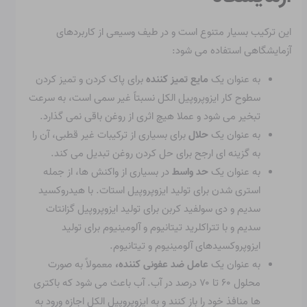
این ترکیب بسیار متنوع است و در طیف وسیعی از کاربردهای
آزمایشگاهی استفاده می شود:
به عنوان یک
مایع تمیز کننده
برای پاک کردن و تمیز کردن
سطوح کار ایزوپروپیل الکل نسبتاً غیر سمی است، به سرعت
تبخیر می شود و عملا هیچ اثری از روغن باقی نمی گذارد.
به عنوان یک
حلال
برای بسیاری از ترکیبات غیر قطبی، آن را
به گزینه ای ارجح برای حل کردن روغن تبدیل می کند.
به عنوان یک
حد واسط
در بسیاری از واکنش ها، از جمله
استری شدن برای تولید ایزوپروپیل استات. با هیدروکسید
سدیم و دی سولفید کربن برای تولید ایزوپروپیل گزانتات
سدیم و با تتراکلرید تیتانیوم و آلومینیوم برای تولید
ایزوپروکسیدهای آلومینیوم و تیتانیوم.
به عنوان یک
عامل ضد عفونی کننده،
معمولاً به صورت
محلول ۶۰ تا ۷۰ درصد در آب. آب باعث می شود که باکتری
ها منافذ خود را باز کنند و به ایزوپروپیل الکل اجازه ورود به