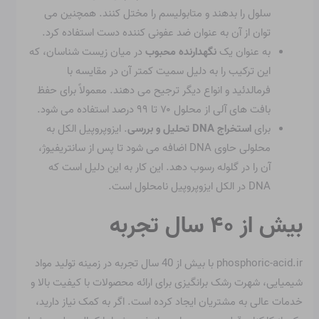
سلول را بدهند و متابولیسم را مختل کنند. همچنین می
توان از آن به عنوان ضد عفونی کننده دست استفاده کرد.
به عنوان یک
نگهدارنده محبوب
در میان زیست شناسان، که
این ترکیب را به دلیل سمیت کمتر آن در مقایسه با
فرمالدئید و انواع دیگر ترجیح می دهند. معمولاً برای حفظ
بافت های آلی از محلول ۷۰ تا ۹۹ درصد استفاده می شود.
برای
استخراج DNA
تحلیل و بررسی
. ایزوپروپیل الکل به
محلولی حاوی DNA اضافه می شود تا پس از سانتریفیوژ،
آن را در گلوله رسوب دهد. این کار به این دلیل است که
DNA در الکل ایزوپروپیل نامحلول است.
بیش از ۴۰ سال تجربه
phosphoric-acid.ir با بیش از 40 سال تجربه در زمینه تولید مواد
شیمیایی، شهرت رشک برانگیزی برای ارائه محصولات با کیفیت بالا و
خدمات عالی به مشتریان ایجاد کرده است. اگر به کمک نیاز دارید،