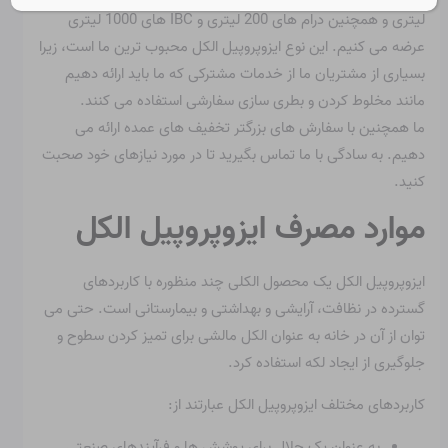
لیتری و همچنین درام های 200 لیتری و IBC های 1000 لیتری
عرضه می کنیم. این نوع ایزوپروپیل الکل محبوب ترین ما است، زیرا
بسیاری از مشتریان ما از خدمات مشترکی که ما باید ارائه دهیم
مانند مخلوط کردن و بطری سازی سفارشی استفاده می کنند.
ما همچنین با سفارش های بزرگتر تخفیف های عمده ارائه می
دهیم. به سادگی با ما تماس بگیرید تا در مورد نیازهای خود صحبت
کنید.
موارد مصرف ایزوپروپیل الکل
ایزوپروپیل الکل یک محصول الکلی چند منظوره با کاربردهای
گسترده در نظافت، آرایشی و بهداشتی و بیمارستانی است. حتی می
توان از آن در خانه به عنوان الکل مالشی برای تمیز کردن سطوح و
جلوگیری از ایجاد لکه استفاده کرد.
کاربردهای مختلف ایزوپروپیل الکل عبارتند از:
به عنوان یک حلال برای پوشش ها و فرآیندهای صنعتی