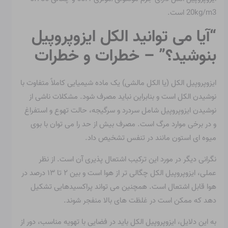
20kg/m3 است.
“آیا می توانید الکل ایزوپروپیل
بنوشید؟” – خطرات و خطرات
ایزوپروپیل الکل (یا الکل مالشی) یک ماده شیمیایی کاملاً متفاوت با
نوشیدن الکل است و بنابراین نباید مصرف شود. مشکلات ناشی از
نوشیدن ایزوپروپیل شامل سردرد و سرگیجه، حالت تهوع و استفراغ
و در برخی موارد مرگ است. مصرف بیش از حد را می توان با بوی
میوه ای استون مانند در تنفس تشخیص داد.
نگرانی دیگر در مورد این ترکیب اشتعال پذیری آن است. از نظر
عملی، ایزوپروپیل الکل چگالی تر از هوا است و بین ۲ تا ۱۳ درصد در
هوا قابل اشتعال است. همچنین می تواند پراکسیدهایی تشکیل
دهد که ممکن است در غلظت های بالا منفجر شوند.
به این دلایل، ایزوپروپیل الکل باید در فضایی با تهویه مناسب، دور از