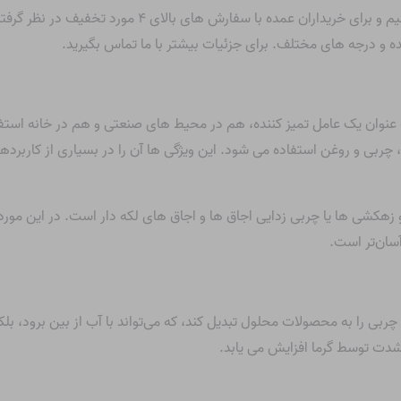
ما سود سوزآور ۱۰% وزنی در ظروف ۵ لیتری عرضه می کنیم و ب
ه و درجه های مختلف. برای جزئیات بیشتر با ما تماس بگیرید.
روکسید سدیم (NaOH) – معمولاً به عنوان یک عامل تمیز کننده، هم در محیط های صنعتی و هم 
ربی و روغن استفاده می شود. این ویژگی ها آن را در بسیاری از کاربردها
هکشی ها یا چربی زدایی اجاق ها و اجاق های لکه دار است. در این مورد،
آسان‌تر است.
ربی را به محصولات محلول تبدیل کند، که می‌تواند با آب از بین برود، بلکه 
شدت توسط گرما افزایش می یابد.