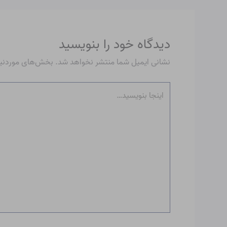
دیدگاه‌ خود را بنویسید
نشانی ایمیل شما منتشر نخواهد شد.
بخش‌های موردنیاز
اینجا
بنویسید…