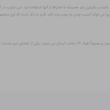
شند و بنابراین باید همیشه با احتیاط از آنها استفاده کرد. این ترکیب در
 زیرا می تواند آسیب جدی به چوب وارد کند. لازم به ذکر است که این محصو
تمامی محصولات ما با ضمانت ۱۰۰% کیفیت عرضه می شوند و معمولاً ظرف ۲۴ ساعت ارسال