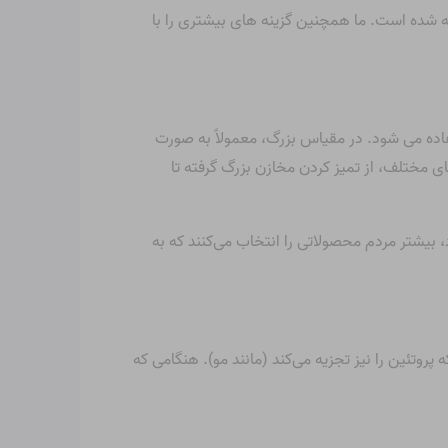
رای خریداران عمده با سفارش های بالای ۴ مورد تخفیف در نظر گرفته شده است. ما همچنین گزینه های بیشتری را با
در خانه استفاده می شود. در مقیاس بزرگ، معمولاً به صورت
ی مختلف، از تمیز کردن مخازن بزرگ گرفته تا
 بیشتر مردم محصولاتی را انتخاب می‌کنند که به
پروتئین را نیز تجزیه می‌کند (مانند مو). هنگامی که