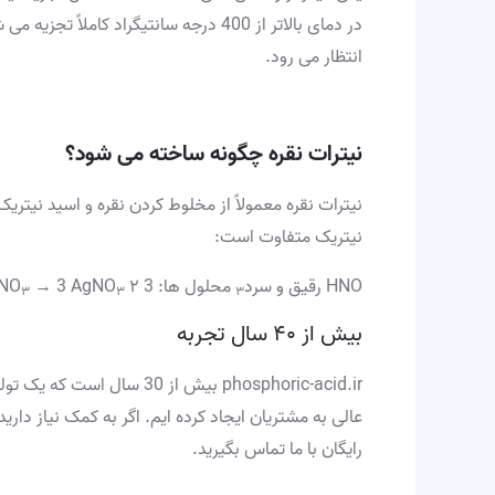
انتظار می رود.
نیترات نقره چگونه ساخته می شود؟
نیترات نقره معمولاً از مخلوط کردن نقره و اسید نیتر
نیتریک متفاوت است:
HNO رقیق و سرد
محلول ها: 3 Ag 4 HNO
۲ اچ
→ 3 AgNO
۳
۳
۳
بیش از ۴۰ سال تجربه
phosphoric-acid.ir بیش 
عالی به مشتریان ایجاد کرده ایم. اگر به کمک نیاز دا
رایگان با ما تماس بگیرید.