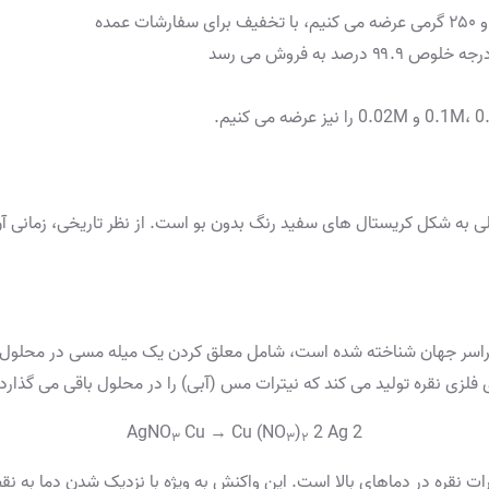
 به فروش می رسد
لی به شکل کریستال های سفید رنگ بدون بو است. از نظر تاریخی، زمانی آن ر
سراسر جهان شناخته شده است، شامل معلق کردن یک میله مسی در محلول 
فلزی نقره تولید می کند که نیترات مس (آبی) را در محلول باقی می گذارد.
Cu → Cu (NO
)
2 Ag
2 AgNO
۳
۳
۲