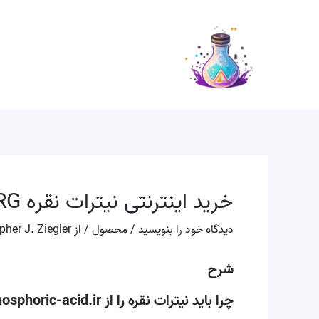
رش
پیمایش
ه
نوشته
حتوا
خرید اینترنتی نیترات نقره LRG
دیدگاه‌ خود را بنویسید
/
محصول
/ از
pher J. Ziegler
شرح
چرا باید نیترات نقره را از phosphoric-acid.ir خریداری کنید؟