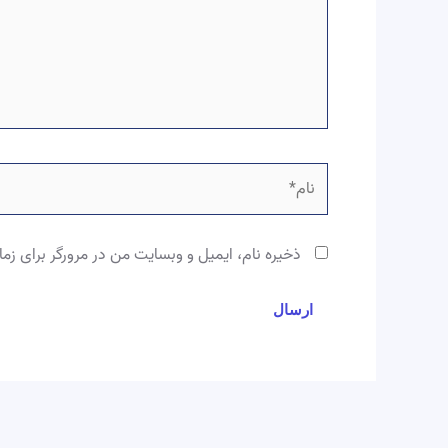
نام*
ذخیره نام، ایمیل و وبسایت من در مرورگر برای زما