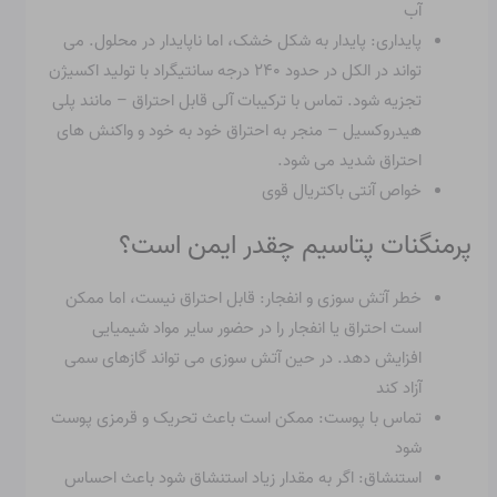
آب
پایداری: پایدار به شکل خشک، اما ناپایدار در محلول. می
تواند در الکل در حدود ۲۴۰ درجه سانتیگراد با تولید اکسیژن
تجزیه شود. تماس با ترکیبات آلی قابل احتراق – مانند پلی
هیدروکسیل – منجر به احتراق خود به خود و واکنش های
احتراق شدید می شود.
خواص آنتی باکتریال قوی
پرمنگنات پتاسیم چقدر ایمن است؟
خطر آتش سوزی و انفجار: قابل احتراق نیست، اما ممکن
است احتراق یا انفجار را در حضور سایر مواد شیمیایی
افزایش دهد. در حین آتش سوزی می تواند گازهای سمی
آزاد کند
تماس با پوست: ممکن است باعث تحریک و قرمزی پوست
شود
استنشاق: اگر به مقدار زیاد استنشاق شود باعث احساس