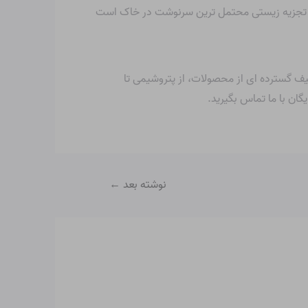
عوض، تجزیه زیستی محتمل ترین سرنوشت در خاک است
ید ارسال می شوند. ما همچنین طیف گسترده ای از محصولات، از پتروشیمی تا
ان با ما تماس بگیرید.
نوشته بعد
←