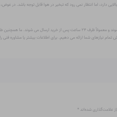
بالایی دارد، اما انتظار نمی رود که تبخیر در هوا قابل توجه باشد. در 
تمامی محصولات ما با ۱۰۰% ضمانت کیفیت عرضه می شوند و معمولاً ظرف ۲۴ ساعت پس از خر
ام نیازهای شما ارائه می دهیم. برای اطلاعات بیشتر یا مشاوره فنی رایگ
 علامت‌گذاری شده‌اند
*