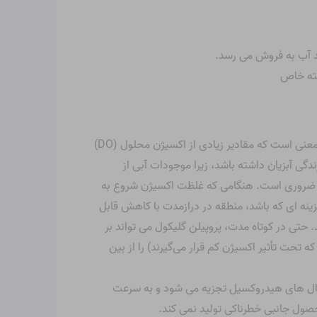
سته خاص
: این ترکیب به دلیل نیاز به اکسیژن بیوشیمیایی بالا (BOD) شناخته شده است زیرا در آب تجزیه می شود. این بدان معنی است که مقادیر زیادی از اکسیژن محلول (DO)
دگی آبزیان داشته باشد، زیرا موجودات آبی از
زی ضروری است. هنگامی که غلظت اکسیژن شروع به
ینه ای که باشد، منطقه در درازمدت با کاهش قابل
تی در کوتاه مدت، پروپیلن گلیکول می تواند بر
تحت تأثیر اکسیژن کم قرار می‌گیرند) را از بین
ادیکال های هیدروکسیل تجزیه می شود و به سرعت