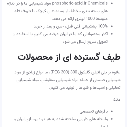
phosphoric-acid.ir Chemicals مواد شیمیایی ما را در اندازه
های بسته بندی مختلف از بسته های کوچک تا ظروف فله
متوسط ​​1000 لیتری ارائه می دهد.
100% پشتیبانی فنی قبل، حین و بعد از خرید
اکثر محصولاتی که ما در ایران عرضه می کنیم با استفاده از
تحویل سریع ارسال می شود
طیف گسترده ای از محصولات
علاوه بر پلی اتیلن گلیکول 300 (PEG 300)، ما انواع زیادی از مواد
شیمیایی صنعتی از جمله مواد شیمیایی سفارشی، مواد شیمیایی
تحلیلی و اسیدها و قلیاها را تولید می کنیم.
مثلا:
بافرهای تخصصی
واسطه های دارویی ساخته شده به هر دو داروسازی ایران و
اروپا