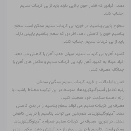
دهد. افرادی که فشار خون بالایی دارند باید از بی کربنات سدیم
اجتناب کنند.
سطوح پایین پتاسیم در خون: بی کربنات سدیم ممکن است سطح
پتاسیم خون را کاهش دهد. افرادی که سطح پتاسیم پایینی دارند
باید از بی کربنات سدیم اجتناب کنند.
کمبود آهن: بی کربنات سدیم میزان جذب آهن را کاهش می دهد.
افراد مبتلا به کمبود آهن باید بی کربنات سدیم و مکمل های آهن را
جداگانه مصرف کنند.
فعل و انفعالات و خرید کربنات سدیم سنگین سمنان
رتبه تعامل آمینوگلیکوزیدها: متوسط ​​در این ترکیب محتاط باشید. با
ارائه دهنده سلامت خود صحبت کنید.
مصرف بی کربنات سدیم می تواند سطح پتاسیم را در بدن کاهش
دهد. آمینوگلیکوزیدها همچنین می توانند پتاسیم را در بدن کاهش
دهند. در تئوری، مصرف بی کربنات سدیم همراه با آمینوگلیکوزیدها
ممکن است پتاسیم را در بدن بیش از حد کاهش دهد. مکمل های