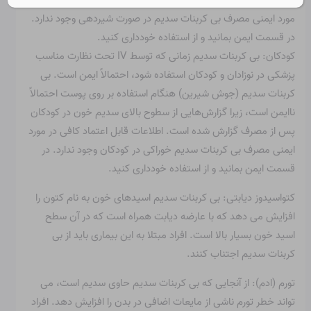
تعادل pH در بافت ها را افزایش دهد. اطلاعات قابل اعتماد کافی در
مورد ایمنی مصرف بی کربنات سدیم در صورت شیردهی وجود ندارد.
در قسمت ایمن بمانید و از استفاده خودداری کنید.
کودکان: بی کربنات سدیم زمانی که توسط IV تحت نظارت مناسب
پزشکی در نوزادان و کودکان استفاده شود، احتمالاً ایمن است. بی
کربنات سدیم (جوش شیرین) هنگام استفاده بر روی پوست احتمالاً
ناایمن است، زیرا گزارش‌هایی از سطوح بالای سدیم خون در کودکان
پس از مصرف گزارش شده است. اطلاعات قابل اعتماد کافی در مورد
ایمنی مصرف بی کربنات سدیم خوراکی در کودکان وجود ندارد. در
قسمت ایمن بمانید و از استفاده خودداری کنید.
کتواسیدوز دیابتی: بی کربنات سدیم اسیدهای خون به نام کتون را
افزایش می دهد که با عارضه دیابت همراه است که در آن سطح
اسید خون بسیار بالا است. افراد مبتلا به این بیماری باید از بی
کربنات سدیم اجتناب کنند.
تورم (ادم): از آنجایی که بی کربنات سدیم حاوی سدیم است، می
تواند خطر تورم ناشی از مایعات اضافی در بدن را افزایش دهد. افراد