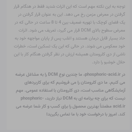
توجه به این نکته مهم است که این اثرات شدید فقط در هنگام قرار
گرفتن در معرض مزمن رخ می دهد. این به عنوان قرار گرفتن در
یک فضای کوچک با تهویه ضعیف بین 4 تا 8 ساعت در حالی که در
معرض سطوح بالای DCM قرار می گیرد، تعریف می شود. اثرات
حاد بسیار قابل درمان هستند و اغلب پس از پایان مواجهه خود به
خود معکوس می شوند. در حالی که این یک تسکین است، خطرات
ناشی از دی کلرومتان همیشه ارزش در نظر گرفتن هنگام کار با این
حلال خوشبو را دارد.
در phosphoric-acid.ir، ما چندین نوع DCM را به مشاغل عرضه
می کنیم. ما دی کلرومتان را می فروشیم که برای کاربردهای
آزمایشگاهی مناسب است، دی کلرومتان با استفاده عمومی. مهم
نیست که برای چه برنامه ای به DCM نیاز دارید، phosphoric-
acid.ir مطمئناً بهترین محصول را برای کسب و کار شما عرضه می
کند. امروز با درخواست خود با ما تماس بگیرید!