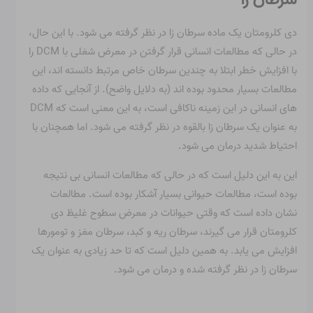
دی کلرومتان یک ماده سرطان زا در نظر گرفته می شود. با این حال،
در حالی که مطالعات انسانی قرار گرفتن در معرض شغلی با DCM را
با افزایش خطر ابتلا به چندین سرطان خاص مرتبط دانسته اند، این
مطالعات بسیار محدود بوده اند (به دلایل واضح). از آنجایی که داده
های انسانی در این زمینه ناکافی است، به این معنی است که DCM
به عنوان یک سرطان زا بالقوه در نظر گرفته می شود. اما همچنان با
احتیاط شدید درمان می شود.
این به این دلیل است که در حالی که مطالعات انسانی بی نتیجه
بوده است، مطالعات حیوانی بسیار آشکار بوده است. مطالعات
نشان داده است که وقتی حیوانات در معرض سطوح غلیظ دی
کلرومتان قرار می گیرند، سرطان ریه و کبد، سرطان مغز و تومورها
افزایش می یابد. به همین دلیل است که تا حد زیادی به عنوان یک
سرطان زا در نظر گرفته شده و درمان می شود.