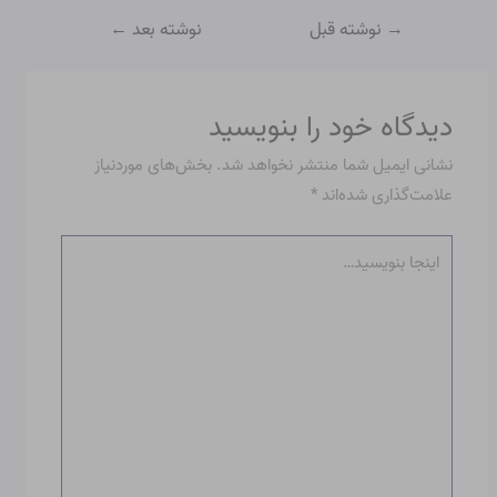
→
نوشته قبل
نوشته بعد
←
دیدگاه‌ خود را بنویسید
نشانی ایمیل شما منتشر نخواهد شد.
بخش‌های موردنیاز
علامت‌گذاری شده‌اند
*
اینجا
بنویسید…