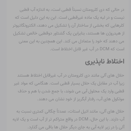
در حالی که دی کلرومتان نسبتاً قطبی است، به اندازه آب قطبی
نیست و در لبه یک ماده غیرقطبی است. این به این دلیل است که
کلرهایی که بخشی از ساختار آن را تشکیل می دهند، الکترونگاتیوتر
از هیدروژن ها هستند، بنابراین یک گشتاور دوقطبی خالص تشکیل
می دهند که خود را متعادل می کند. این همچنین به این معنی
است که DCM در آب غیر قابل اختلاط است.
اختلاط ناپذیری
حلال های آلی مانند دی کلرومتان در آب غیرقابل اختلاط هستند
زیرا آب در مقابل یک حلال بسیار قطبی است. هنگامی که مواد غیر
قطبی وارد یک محلول آبی می شوند، با جمع شدن با هم و حذف
مولکول های آب، رفتار آبگریز از خود نشان می دهند.
حلال های آلی، مانند اتیل استات، عمدتاً چگالی کمتری نسبت به
آب دارند. با این حال، DCM در واقع متراکم تر از آب است و یک لایه
آلی را در زیر لایه آبی به جای دیگر حلال ها باقی می گذارد.