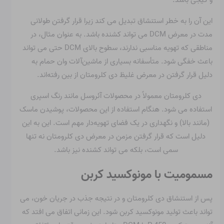
این آن را به خطر استنشاق تبدیل می کند زیرا قرار گرفتن طولانی
مدت در معرض DCM می تواند کشنده باشد. به عنوان مثال، در
مناطقی که تهویه مناسبی ندارند، سطوح بالای DCM حتی می تواند
باعث خفگی شود. متأسفانه بسیاری از ماشین‌آلات وان حمام به
دلیل قرار گرفتن در معرض غلیظ دی کلرومتان از بین رفته‌اند.
دی کلرومتان معمولاً در محصولات آئروسل مانند رنگ اسپری
استفاده می شود. هنگام استفاده از این محصولات، پوشیدن ماسک
(مانند بالا) و نگهداری در یک فضای تهویه‌دار مهم است. این به این
دلیل است که قرار گرفتن مزمن در معرض دی کلرومتان نه تنها
سمی است، بلکه می تواند کشنده نیز باشد.
مسمومیت با مونوکسید کربن
پس از استنشاق دی کلرومتان و در نتیجه جذب در جریان خون، می
تواند باعث تولید مونوکسید کربن شود. این زمانی اتفاق می افتد که