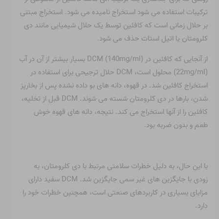
ترکیبات استفاده می شود استخراج نامیده می شود. استخراج مبتنی
بر حلال زمانی است که کافئین توسط یک حلال شیمیایی مانند دی
کلرومتان یا اتیل استات حذف می شود.
از آنجایی که کافئین در DCM (140mg/ml) بسیار بیشتر از آن در آب
(22mg/ml) محلول است، DCM حلال ترجیحی برای استفاده در
استخراج کافئین شد. در قهوه، دانه های بو داده نشده پس از بخارپز
شدن، بارها در دی کلرومتان شسته می شوند. DCM قبل از تخلیه،
کافئین را از آنها استخراج می کند. نتیجه، دانه های قهوه خوش
طعم و بدون ضربه بود.
با این حال، به دلیل خطرات سلامتی مرتبط با دی کلرومتان، به
زودی با جایگزین های غیر سمی جایگزین شد. DCM سفید دارای
مزایای بسیاری در کاربردهای صنعتی است، همچنین خطرات خود را
دارد.