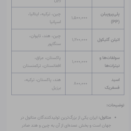
پلی‌پروپیلن
چین، ترکیه، ایتالیا،
۱,۵۰۰,۰۰۰
(PP)
اسپانیا
چین، هند، تایوان،
اتیلن گلیکول
۱,۲۰۰,۰۰۰
سنگاپور
سولفات‌ها و
پاکستان، عراق،
۱,۰۰۰,۰۰۰
نیترات‌ها
افغانستان، ترکمنستان
اسید
هند، پاکستان، ترکیه،
۸۰۰,۰۰۰
فسفریک
برزیل
توضیحات:
متانول:
ایران یکی از بزرگ‌ترین تولیدکنندگان متانول در
جهان است و بخش عمده‌ای از آن به چین و هند صادر