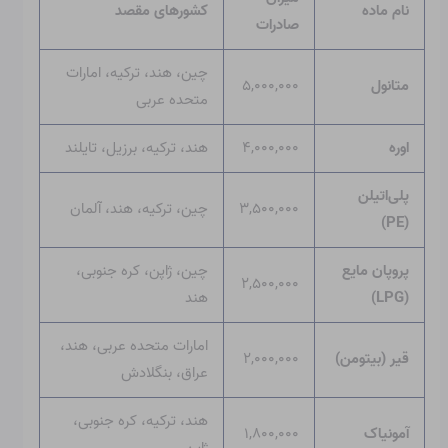
نام ماده
کشورهای مقصد
صادرات
چین، هند، ترکیه، امارات
متانول
۵,۰۰۰,۰۰۰
متحده عربی
اوره
۴,۰۰۰,۰۰۰
هند، ترکیه، برزیل، تایلند
پلی‌اتیلن
۳,۵۰۰,۰۰۰
چین، ترکیه، هند، آلمان
(PE)
پروپان مایع
چین، ژاپن، کره جنوبی،
۲,۵۰۰,۰۰۰
(LPG)
هند
امارات متحده عربی، هند،
قیر (بیتومن)
۲,۰۰۰,۰۰۰
عراق، بنگلادش
هند، ترکیه، کره جنوبی،
آمونیاک
۱,۸۰۰,۰۰۰
ژاپن