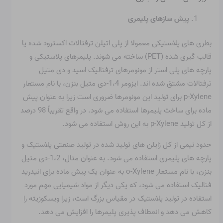
پیش سازهای پلیمری
بطری های پلاستیکی معمولا از پلی اتیلن ترفتالات اکسترود شده یا
قالب گیری شده (PET) ساخته می شوند. پلیمرهای پلاستیکی و
پارچه های پلی استر از مونومرهای ترفتالیک اسید و دی متیل
ترفتالات مشتق شده اند. ایزومر 1،4-دی متیل بنزن، با نام مستعار
p-Xylene برای تولید این مونومرها ضروری است زیرا به عنوان پیش
ماده برای ساخت پلیمرها استفاده می شود. در واقع تقریباً 98 درصد
از کل تولید p-Xylene به این روش استفاده می شود.
حدود نیمی از کل زایلن های تولید شده در تولید صنعتی پلاستیک و
پارچه های پلیمری استفاده می شود. به عنوان مثال، 1،2-دی متیل
بنزن، با نام مستعار o-Xylene به عنوان یک پیش ماده برای انیدرید
فتالیک استفاده می شود، که یکی دیگر از مواد شیمیایی مهم مورد
استفاده در تولید پلاستیک در مقیاس بزرگ است، زیرا ویسکوزیته را
کاهش می دهد و انعطاف پذیری پلیمرها را افزایش می دهد.