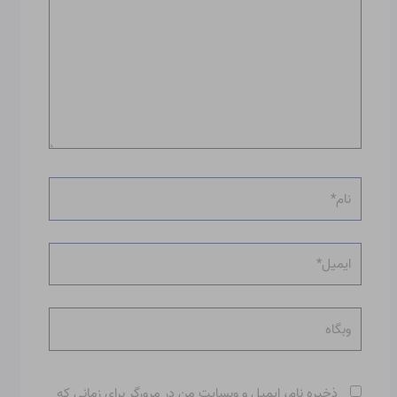
نام*
ایمیل*
وبگاه
ذخیره نام، ایمیل و وبسایت من در مرورگر برای زمانی که