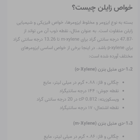
خواص زایلن چیست؟
بسته به نوع ایزومر و مخلوط ایزومرها، خواص فیزیکی و شیمیایی
زایلن متفاوت است. به عنوان مثال، نقطه ذوب آن می تواند از
-47.87 درجه سانتی گراد برای m-xylene تا 13.26 درجه سانتی گراد
برای p-xylene باشد. در اینجا برخی از خواص اساسی ایزومرهای
مختلف آورده شده است:
1،2-دی متیل بنزن (o-Xylene)
چگالی و فاز: ۰.۸۸ گرم در میلی لیتر، مایع
نقطه جوش: ۱۴۴ درجه سانتیگراد
ویسکوزیته: 0.812 cP در 20 درجه سانتی گراد
نقطه اشتعال: ۱۷ درجه سانتیگراد
1،3-دی متیل بنزن (m-Xylene)
چگالی و فاز: ۰.۸۶ گرم در میلی لیتر، مایع