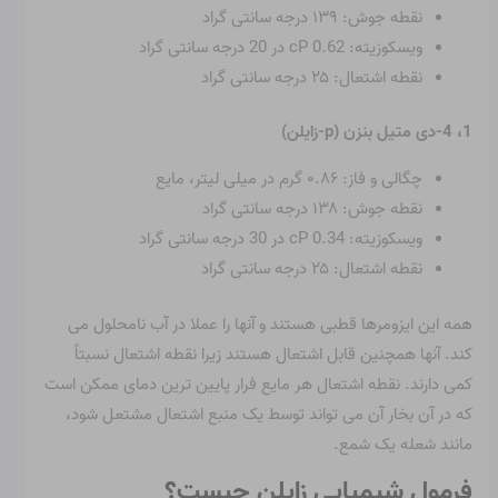
نقطه جوش: ۱۳۹ درجه سانتی گراد
ویسکوزیته: 0.62 cP در 20 درجه سانتی گراد
نقطه اشتعال: ۲۵ درجه سانتی گراد
1، 4-دی متیل بنزن (p-زایلن)
چگالی و فاز: ۰.۸۶ گرم در میلی لیتر، مایع
نقطه جوش: ۱۳۸ درجه سانتی گراد
ویسکوزیته: 0.34 cP در 30 درجه سانتی گراد
نقطه اشتعال: ۲۵ درجه سانتی گراد
همه این ایزومرها قطبی هستند و آنها را عملا در آب نامحلول می
کند. آنها همچنین قابل اشتعال هستند زیرا نقطه اشتعال نسبتاً
کمی دارند. نقطه اشتعال هر مایع فرار پایین ترین دمای ممکن است
که در آن بخار آن می تواند توسط یک منبع اشتعال مشتعل شود،
مانند شعله یک شمع.
فرمول شیمیایی زایلن چیست؟