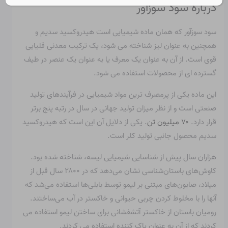
درباره سود سوزآور
سود سوزآور که همان ماده شیمیایی است
هیدروکسید سدیم
و
همچنین به عنوان لیز شناخته می شود، یک ترکیب معدنی قلیایی
قوی است. از آن به عنوان یک معرف یا به عنوان یک عنصر در طیف
گسترده ای از محصولات استفاده می شود.
این ماده یکی از پرمصرف ترین مواد شیمیایی در فرآیندهای تولید
صنعتی است و از نظر میزان تولید جهانی در سال در رتبه پنج برتر
قرار دارد.
۷۰ میلیون تن
. یکی از دلایل آن این است که هیدروکسید
سدیم محصول جانبی تولید کلر است.
هزاران سال پیش از شناسایی شیمیایی لیسه، شناخته شده بود.
کاوش‌های باستان‌شناسی نشان می‌دهد که در ۲۸۰۰ سال قبل از
میلاد، صابون‌های مبتنی بر لیمو توسط بابلی‌ها استفاده می‌شد که
آنها را با مخلوط کردن چربی حیوانی و خاکستر در آب می‌ساختند.
رومیان باستان از خاکستر آتشفشانی برای ساختن لیمو استفاده می
کردند که از آن به عنوان پاک کننده استفاده می کردند.