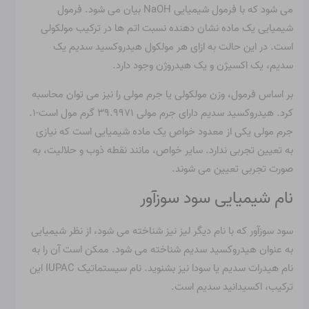
می شود که با فرمول شیمیایی NaOH بیان می شود. فرمول
شیمیایی یک ماده نشان دهنده نسبت اتم ها در ترکیب مولکولی
است. در این حالت به ازای هر مولکول هیدروکسید سدیم یک
سدیم، یک اکسیژن و یک هیدروژن وجود دارد.
بر اساس فرمول، وزن مولکولی یا جرم مولی را نیز می توان محاسبه
کرد. هیدروکسید سدیم دارای جرم مولی ۳۹.۹۹۷۱ گرم مول است
-۱
.
جرم مولی یکی از معدود خواص یک ماده شیمیایی است که نیازی
به تعیین تجربی ندارد. سایر خواص، مانند نقطه ذوب و حلالیت، به
صورت تجربی تعیین می شوند.
نام شیمیایی سود سوزآور
سود سوزآور که با نام دیگر لیز نیز شناخته می شود، از نظر شیمیایی
به عنوان هیدروکسید سدیم شناخته می شود. ممکن است آن را به
نام هیدرات سدیم یا سودا نیز بشنوید. نام سیستماتیک IUPAC این
ترکیب، اکسیدانید سدیم است.