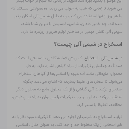
این موضوع بدانید بهره مند شوید. از زمانی که صبح از خواب بیدار
می شوید تا زمانی که شب به خواب می روید، محصولاتی هستند که
ما هر روز از آنها استفاده می کنیم و به دلیل شیمی آلی امکان پذیر
شده اند. چه خمیر دندان، شامپو، لوسیون یا بنزین شما باشد،
شیمی آلی نقش مهمی در ساختن لوازم ضروری روزمره ما دارد.
استخراج در شیمی آلی چیست؟
در شیمی آلی، استخراج
یک روش آزمایشگاهی یا صنعتی است که
عمدتاً به جداسازی ترکیبات از مواد گیاهی اشاره دارد. به طور
معمول، مایعاتی مانند آب میوه یا اسانس‌ها از گیاهان استخراج
می‌شوند تا عصاره‌های غلیظ بسازند، که نشان می‌دهد چگونه
استخراج ترکیبات آلی گیاهی را از یک محلول مایع به محلول دیگر
منتقل می‌کند. به این ترتیب، ترکیبات را می توان به راحتی پردازش،
مطالعه، تغلیظ یا سنتز کرد.
فرآیند استخراج به شیمیدان اجازه می دهد تا ترکیبات مورد نظر را به
طور انتخابی از یک مخلوط جدا و جدا کند. به عنوان مثال، اسانس