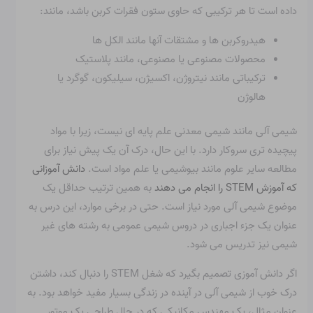
داده است تا هر ترکیبی که حاوی ستون فقرات کربن باشد، مانند:
هیدروکربن ها و مشتقات آنها مانند الکل ها
محصولات مصنوعی یا مصنوعی، مانند پلاستیک
ترکیباتی مانند نیتروژن، اکسیژن، سیلیکون، گوگرد یا
هالوژن
شیمی آلی مانند شیمی معدنی علم پایه ای نیست، زیرا با مواد
پیچیده تری سروکار دارد. با این حال، درک آن یک پیش نیاز برای
مطالعه سایر علوم مانند بیوشیمی یا علم مواد است.
دانش آموزانی
که آموزش STEM را انجام می دهند
به همین ترتیب حداقل یک
موضوع شیمی آلی مورد نیاز است. حتی در برخی موارد، این درس به
عنوان یک جزء اجباری در دروس شیمی عمومی به رشته های غیر
شیمی نیز تدریس می شود.
اگر دانش آموزی تصمیم بگیرد که شغل STEM را دنبال کند، داشتن
درک خوب از شیمی آلی در آینده در زندگی بسیار مفید خواهد بود. به
عنوان مثال، یک مهندس مکانیکی که در حال طراحی یک موتور