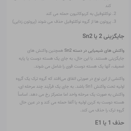
کند
نوکلئوفیل به کربوکاتیون حمله می کند
پروتون ها از گروه نوکلئوفیل حذف می شوند (پروتون زدایی)
جایگزینی 2 یا Sn2
واکنش های شیمیایی در دسته Sn2
همچنین واکنش های
جایگزینی هستند. با این حال، به جای یک هسته دوست یا پایه
ضعیف، آنها یک هسته دوست قوی را شامل می شوند.
واکنشی از این نوع در صورتی اتفاق می‌افتد که گروه ترک یک گروه
اولیه تحت واکنش Sn1 باشد. به جای یک فرآیند چند مرحله ای،
واکنش به صورت یک مرحله واحد اما متمرکز رخ ​​می دهد. اساساً
هسته دوست به کربن اولیه یا آلفا حمله می کند و در عین حال
گروه ترک را حذف می کند.
حذف 1 یا E1