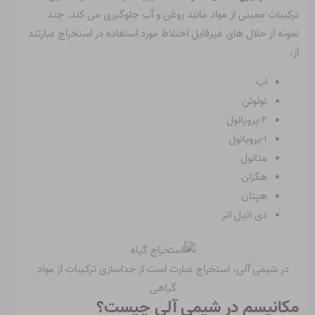
ترکیبات معینی از مواد مانند روغن و آب جلوگیری می کند. چند
نمونه از حلال های غیرقابل اختلاط مورد استفاده در استخراج عبارتند
از:
اب
تولوئن
۲-پروپانول
۱-پروپانول
متانول
هگزان
هپتان
دی اتیل اتر
در شیمی آلی، استخراج عبارت است از جداسازی ترکیبات از مواد
گیاهی
مکانیسم در شیمی آلی چیست؟