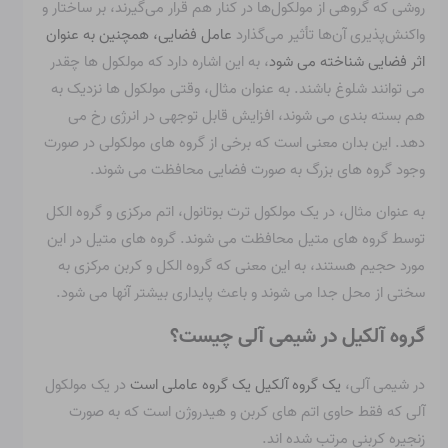
روشی که گروهی از مولکول‌ها در کنار هم قرار می‌گیرند، بر ساختار و
واکنش‌پذیری آن‌ها تأثیر می‌گذارد
عامل فضایی، همچنین به عنوان
اثر فضایی شناخته می شود
، به این اشاره دارد که مولکول ها چقدر
می توانند شلوغ باشند. به عنوان مثال، وقتی مولکول ها نزدیک به
هم بسته بندی می شوند، افزایش قابل توجهی در انرژی رخ می
دهد. این بدان معنی است که برخی از گروه های مولکولی در صورت
وجود گروه های بزرگ به صورت فضایی محافظت می شوند.
به عنوان مثال، در یک مولکول ترت بوتانول، اتم مرکزی و گروه الکل
توسط گروه های متیل محافظت می شوند. گروه های متیل در این
مورد حجیم هستند، به این معنی که گروه الکل و کربن مرکزی به
سختی از محل جدا می شوند و باعث پایداری بیشتر آنها می شود.
گروه آلکیل در شیمی آلی چیست؟
در شیمی آلی،
یک گروه آلکیل یک گروه عاملی است
در یک مولکول
آلی که فقط حاوی اتم های کربن و هیدروژن است که به صورت
زنجیره کربنی مرتب شده اند.