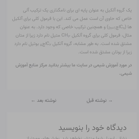
یک گروه آلکیل به عنوان پایه ای برای نامگذاری یک ترکیب آلی
خاص که حاوی آن است عمل می کند. این با فرمول کلی برای آلکیل
ها (C
اچ
) و همچنین ترکیب خاصی که وجود دارد. به عنوان
2n+1
n
مثال، فرمول کلی برای گروه آلکیل CH
متیل نام دارد زیرا از متان
۳
مشتق شده است. به طور مشابه، گروه آلکیل C
اچ
بوتیل نام دارد
۵
۲
زیرا از بوتان مشتق شده است.
در مورد آموزش شیمی در سایت ما بیشتر بدانید
مرکز منابع آموزش
شیمی
.
→
نوشته قبل
نوشته بعد
←
دیدگاه‌ خود را بنویسید
نشانی ایمیل شما منتشر نخواهد شد.
بخش‌های موردنیاز