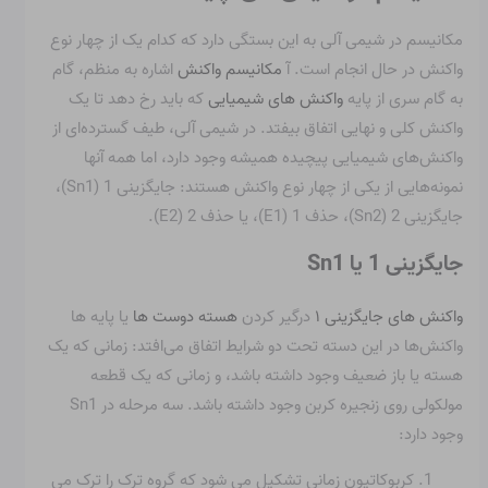
مکانیسم در شیمی آلی به این بستگی دارد که کدام یک از چهار نوع
واکنش در حال انجام است. آ
مکانیسم واکنش
اشاره به منظم، گام
به گام سری از پایه
واکنش های شیمیایی
که باید رخ دهد تا یک
واکنش کلی و نهایی اتفاق بیفتد. در شیمی آلی، طیف گسترده‌ای از
واکنش‌های شیمیایی پیچیده همیشه وجود دارد، اما همه آنها
نمونه‌هایی از یکی از چهار نوع واکنش هستند: جایگزینی 1 (Sn1)،
جایگزینی 2 (Sn2)، حذف 1 (E1)، یا حذف 2 (E2).
جایگزینی 1 یا Sn1
واکنش های جایگزینی ۱
درگیر کردن
هسته دوست ها
یا پایه ها
واکنش‌ها در این دسته تحت دو شرایط اتفاق می‌افتد: زمانی که یک
هسته یا باز ضعیف وجود داشته باشد، و زمانی که یک قطعه
مولکولی روی زنجیره کربن وجود داشته باشد. سه مرحله در Sn1
وجود دارد:
کربوکاتیون زمانی تشکیل می شود که گروه ترک را ترک می