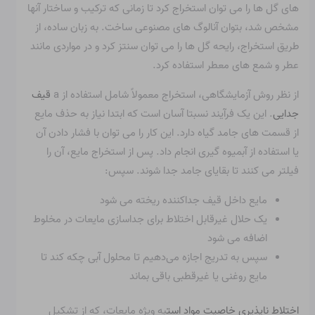
های گل ها را می توان استخراج کرد تا زمانی که ترکیب و ساختار آنها
مشخص شد، بتوان آنالوگ های مصنوعی ساخت. به زبان ساده، از
طریق استخراج، رایحه گل ها را می توان سنتز کرد و در مواردی مانند
عطر و شمع های معطر استفاده کرد.
از نظر روش آزمایشگاهی، استخراج معمولاً شامل استفاده از a
قیف
جدایی
. این یک فرآیند نسبتا آسان است که ابتدا نیاز به حذف مایع
از قسمت های جامد گیاه دارد. این کار را می توان با فشار دادن آن
یا استفاده از آبمیوه گیری انجام داد. پس از استخراج مایع، آن را
فیلتر می کنند تا بقایای جامد جدا شوند. سپس:
مایع داخل قیف جداکننده ریخته می شود
یک حلال غیرقابل اختلاط برای جداسازی مایعات در مخلوط
اضافه می شود
سپس به تدریج اجازه می‌دهیم تا محلول آبی چکه کند تا
مایع روغنی یا غیرقطبی باقی بماند
اختلاط ناپذیری خاصیت مواد است
به ویژه مایعات، که از تشکیل