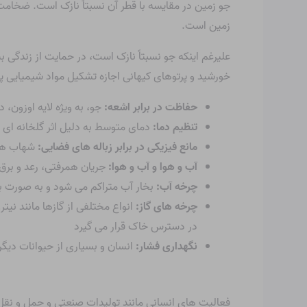
زمین است.
علیرغم اینکه جو نسبتاً نازک است، در حمایت از زندگی ب
خورشید و پرتوهای کیهانی اجازه تشکیل مواد شیمیایی پیچیده مانند DNA 
حفاظت در برابر اشعه:
جو، به ویژه لایه اوزون، در براب
تنظیم دما:
دمای متوسط ​​به دلیل اثر گلخانه ا
مانع فیزیکی در برابر زباله های فضایی:
شهاب ها و
آب و هوا و آب و هوا:
جریان همرفتی، رعد و برق،
چرخه آب:
بخار آب متراکم می شود و به صورت با
چرخه های گاز:
انواع مختلفی از گازها مانند نیت
در دسترس خاک قرار می گیرد
نگهداری فشار:
انسان و بسیاری از حیوانات دیگر
فعالیت های انسانی مانند تولیدات صنعتی و حمل و نقل از 