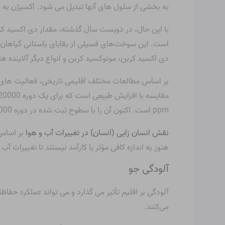
به بخشی از سلول های آنها تبدیل می شود. اکسیژن به ع
با این حال، در دویست سال گذشته، مقدار دی اکسید کرب
است. این سوخت‌های فسیلی از بقایای باستانی گیاهان 
دی اکسید کربن، مونوکسید کربن و انواع دیگر آلاینده ها
بر اساس مطالعات مختلف اقلیمی تاریخی، فعالیت های 
ppm است. اکنون آن را با سطوح ثبت شده در دوره 20000 ساله مقایسه کنید، جایی که سطح CO
نقش انسان زایی (انسان) در تغییرات آب و هوا
بر اساس 
هنوز به اندازه کافی مؤثر یا کارآمد نیستند تا تغییرا
آلودگی جو
آلودگی بر اقلیم تأثیر می گذارد و می تواند عملکرد حفاظ
می‌کنند.