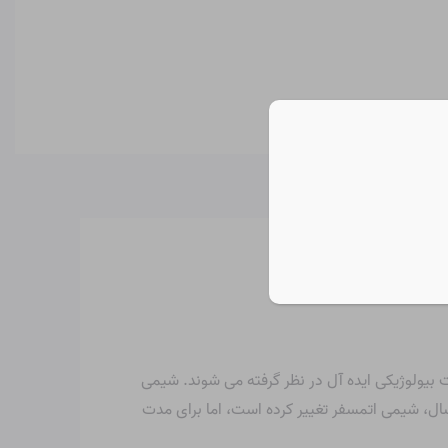
ت بیولوژیکی ایده آل در نظر گرفته می شوند. شیمی
 سال، شیمی اتمسفر تغییر کرده است، اما برای مدت