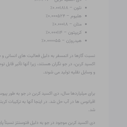
نئون – ۰.۰۰۱۸۱۸٪
هلیوم – ۰.۰۰۰۵۲۴٪
متان – ۰.۰۰۰۱۸٪
کریپتون – ۰.۰۰۰۱۱۴٪
هیدروژن – ۰.۰۰۰۰۵۵٪
نسبت گازها در اتمسفر به دلیل فعالیت های انسانی و ص
اکسید کربن، در جو نگران هستند، زیرا آنها تأثیر قابل ت
و وسایل نقلیه تولید می شوند.
برای میلیاردها سال، دی اکسید کربن در جو به طور پیو
اقیانوس ها در آب حل شد. در اینجا آنها به ترکیبات ک
شد.
دی اکسید کربن موجود در جو به دلیل فتوسنتز نسبتاً پ