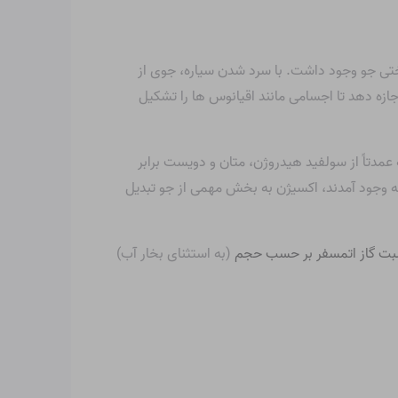
ری سطح، به سختی جو وجود داشت. با سرد شدن سیاره، جوی از
زه دهد تا اجسامی مانند اقیانوس ها را تشکیل
دتاً از سولفید هیدروژن، متان و دویست برابر
به وجود آمدند، اکسیژن به بخش مهمی از جو تبدیل
ت گاز اتمسفر بر حسب حجم
(به استثنای بخار آب)