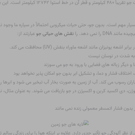
سیار مهم است. بدون جو، حتی حیات میکروبی احتمالاً در سیاره ما وجود نخ
را نمی دهد. را
نقش های حیاتی جو
عبارتند از:
ر اشعه یونیزان مانند اشعه ماوراء بنفش (UV) محافظت می کند.
ی به شدت در نوسان نیست
 دیگر زباله های فضایی با ورود به جو می سوزند
 اختلاف فشار و دما، و تشکیل ابر بدون جو امکان پذیر نخواهد بود
ران رسوب می کند. آب از زمین به صورت بخار آب تبخیر می شود و ابرها 
روژن، دی اکسید کربن و اکسیژن در جو بازیافت می شوند. به عنوان مثال، نی
 بدون فشار اتمسفر معمولی زنده نمی مانند
نظر آلودگی جو تأثیر جدی دارد. علاوه بر اینکه هوا را برای زندگی سالم تر 