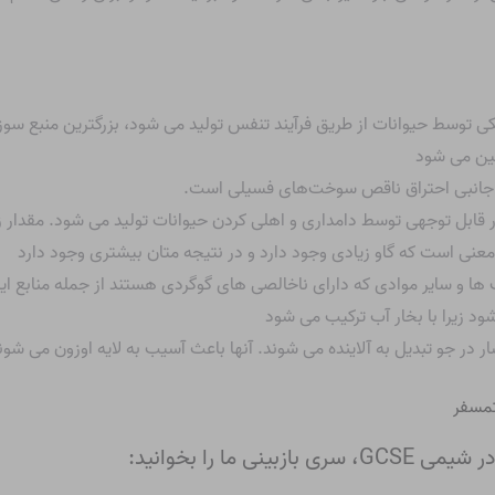
یکی توسط حیوانات از طریق فرآیند تنفس تولید می شود، بزرگترین منبع س
مین می شود
جانبی احتراق ناقص سوخت‌های فسیلی است.
 قابل توجهی توسط دامداری و اهلی کردن حیوانات تولید می شود. مقدار زی
عنی است که گاو زیادی وجود دارد و در نتیجه متان بیشتری وجود دارد
و سایر موادی که دارای ناخالصی های گوگردی هستند از جمله منابع این 
ود زیرا با بخار آب ترکیب می شود
ار در جو تبدیل به آلاینده می شوند. آنها باعث آسیب به لایه اوزون می شون
مسفر
ما را بخوانید: