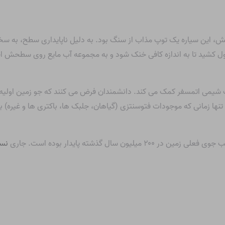
 زمین در حدود ۴.۶ میلیارد سال پیش، این سیاره یک توپ مذاب از سنگ بود. به دلیل ناپایدا
ول کشید تا به اندازه کافی خنک شود و به مجموعه آب مایع روی سطحش اجا
یمی اتمسفر کمک می کند. دانشمندان فرض می کنند که جو زمین اولیه عم
ها زمانی که موجودات فتوسنتزی (گیاهان، جلبک ها، باکتری ها و غیره) 
 سال گذشته پایدار بوده است. جاری
نسب