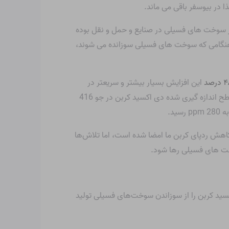
 در بیوسفر باقی می ماند.
 از سوخت های فسیلی در صنایع و حمل و نقل بوده
. هنگامی که سوخت های فسیلی سوزانده می شوند،
این افزایش بسیار بیشتر و سریعتر در
مقایسه با افزایش طبیعی است که برای یک دوره 20000 ساله، یعنی از آخرین عصر یخبندان تا سال 1850 رخ داده است. آخرین سطح اندازه گیری شده دی اکسید کربن در جو 416
کاهش ردپای کربن ما امضا شده است، اما تلاش‌ها
سوخت های فسیلی رها شود.
‌اکسید کربن را از سوزاندن سوخت‌های فسیلی تولید