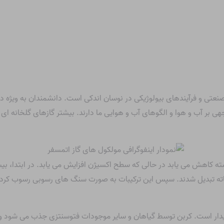
نعتی و فرآیندهای بیولوژیکی در نوسان اندکی است. دانشمندان به ویژه د
وجهی بر آب و هوا و الگوهای آب و هوایی ما دارند. بیشتر گازهای گلخانه ای
سته کاهش می یابد در حالی که سطح اکسیژن افزایش می یابد. در ابتدا، ب
ربناته تبدیل شدند. سپس این ترکیبات به صورت سنگ های رسوبی رسوب کردند
ایدار است. کربن توسط گیاهان و سایر موجودات فتوسنتزی جذب می شود و به