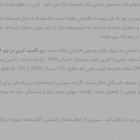
نوان یک محصول جانبی زائد فتوسنتز آزاد می شود. کربن در طول چرخه غذا
ن در جو به طور پیوسته افزایش یافته است، که عمدتاً به دلیل استفاده
و جانوران ساخته شده‌اند که میلیون‌ها سال در زیر زمین مدفون شده‌اند
 در جو آزاد می شوند.
انسانی به میزان قابل توجهی افزایش یافته است
دی اکسید کربن در جو ۴۸ درصد
در سال 1850 از 185 ppp tp به 280 ppm رسید.
۲
شواهد غیر قابل انکار است. اگرچه بسیاری از معاهدات بین‌المللی برای 
ت آب و هوایی را کاهش دهند. اقتصاد جهانی هنوز باید از وابستگی خود به 
تی جو را مختل کند. بسیاری از فعالیت‌های انسانی، آلاینده‌ها، به‌ویژه دی