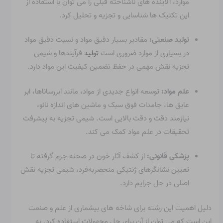
موارد، آلاینده های ناشناخته قبلی را می توان با استفاده از
این تکنیک ها شناسایی و تجزیه و تحلیل کرد.
تولید صنعتی:
مقادیر بسیار دقیق مواد و نسبت دقیق مواد
در بسیاری از موارد ضروری است
تولید
فرآیندها و شیمی
تجزیه نقش مهمی در حفظ تضمین کیفیت این مواد دارد.
علم مواد:
توسعه انواع جدیدی از مواد، مانند ابررساناها، ابر
عایق ها، جامدات فوق سبک و ماشین های اندازه نانو،
نیازمند دقت و دقت بالایی است. شیمی تجزیه به پیشرفت
تحقیقات در علم مواد کمک می کند.
پزشکی قانونی:
از کشف آثار خون در صحنه جرم گرفته تا
تعیین نشانگرهای ژنتیکی منحصربه‌فرد، شیمی تجزیه نقش
اصلی در حل جرایم دارد.
دلیل اهمیت این رشته برای شاخه های بیشماری از علم و صنعت
این است که می توان از آن برای حل مجهولات استفاده کرد. به