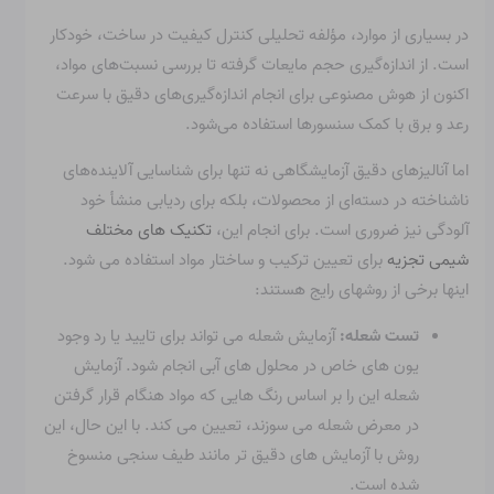
در بسیاری از موارد، مؤلفه تحلیلی کنترل کیفیت در ساخت، خودکار
است. از اندازه‌گیری حجم مایعات گرفته تا بررسی نسبت‌های مواد،
اکنون از هوش مصنوعی برای انجام اندازه‌گیری‌های دقیق با سرعت
رعد و برق با کمک سنسورها استفاده می‌شود.
اما آنالیزهای دقیق آزمایشگاهی نه تنها برای شناسایی آلاینده‌های
ناشناخته در دسته‌ای از محصولات، بلکه برای ردیابی منشأ خود
آلودگی نیز ضروری است. برای انجام این،
تکنیک های مختلف
شیمی تجزیه
برای تعیین ترکیب و ساختار مواد استفاده می شود.
اینها برخی از روشهای رایج هستند:
تست شعله:
آزمایش شعله می تواند برای تایید یا رد وجود
یون های خاص در محلول های آبی انجام شود. آزمایش
شعله این را بر اساس رنگ هایی که مواد هنگام قرار گرفتن
در معرض شعله می سوزند، تعیین می کند. با این حال، این
روش با آزمایش های دقیق تر مانند طیف سنجی منسوخ
شده است.