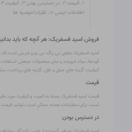
اطلاعات ایمنی ۱۰. نظرات/توصیه ها
فروش اسید فسفریک: هر آنچه که باید بدانید
اسید فسفریک مایعی بی رنگ، بی بو و شربتی است که در
کودها، مواد شوینده و سایر محصولات صنعتی استفاده می
کیفیت، گزینه های حمل و نقل، گزینه های پرداخت، سازن
قیمت
است. برای سفارشات عمده، ممکن است بتوانید قیمت به
در دسترس بودن
اسید فسفریک به طور گسترده از تامین کنندگان مختلف