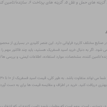
 صنایع مختلف کاربرد فراوانی دارد. این عنصر کلیدی در بسیاری از محص
 شود. اگر به دنبال خرید اسید فسفریک هستید، باید چند فاکتور مهم را د
ده/تامین کننده، مشخصات، موارد استفاده، اطلاعات ایمنی، و بررسی ها/
تری دریافت کنید. خرید در اطراف و مقایسه قیمت ها برای به دست آورد
 در دسترس است. مهم است که مطمئن شوید تامین کننده ای که انتخاب می