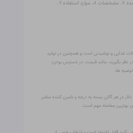
۱. قیمت ۲. در دسترس بودن ۳. کیفیت ۴. گزینه های حمل و نقل ۵. گزینه های پرداخت ۶. سازنده/تامین کننده ۷. مشخصات ۸. موارد استفاده ۹.
ولات غذایی و نوشیدنی است و همچنین در تولید
ر نظر بگیرید، مانند قیمت، در دسترس بودن،
توصیه ها.
قیمت اسید فسفریک بسته به کمیت و کیفیت مورد نظر شما می تواند متفاوت باشد. به طور کلی، قیمت اسید فسفریک از ۱۰ تا ۳۰ دلار در هر گالن بسته به درجه و تامین کننده متغیر
ن بهترین معامله مهم است.
 کنید قابل اعتماد است و انتخاب خوبی از