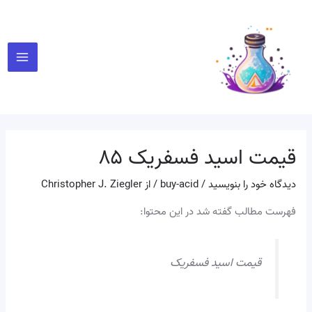
رش
پیمایش
Main
ه
نوشته
Menu
حتوا
قیمت اسید فسفریک ۸۵
دیدگاه‌ خود را بنویسید
/
buy-acid
/ از
Christopher J. Ziegler
فهرست مطالب گفته شد در این محتوا:
قیمت اسید فسفریک