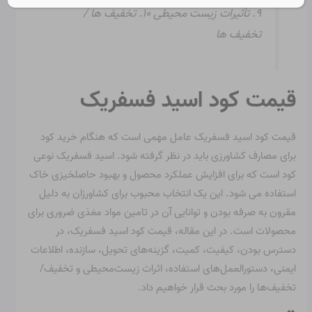
۹. تأثیرات زیست محیطی ۱۰. تخفیف ها /
تخفیف ها
قیمت کود اسید فسفریک
قیمت کود اسید فسفریک عامل مهمی است که هنگام خرید کود
برای مصارف کشاورزی باید در نظر گرفته شود. اسید فسفریک نوعی
کود است که برای افزایش عملکرد محصول و بهبود حاصلخیزی خاک
استفاده می شود. این یک انتخاب محبوب برای کشاورزان به دلیل
مقرون به صرفه بودن و توانایی آن در تامین مواد مغذی ضروری برای
محصولات است. در این مقاله، قیمت کود اسید فسفریک، در
دسترس بودن، کیفیت، کمیت، گزینه‌های تحویل، سازنده، اطلاعات
ایمنی، دستورالعمل‌های استفاده، اثرات زیست‌محیطی و تخفیف/
تخفیف‌ها را مورد بحث قرار خواهیم داد.