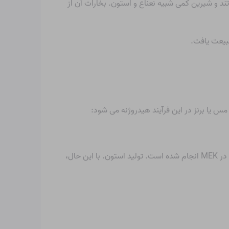
ند و شیرین کمی شبیه نعناع و استون. بخارات آن از
طبیعت یافت.
تولید استون
. با این حال،