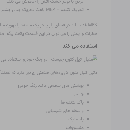
کربن یا پودر خشک آتش را خاموش می کند.
تحریک کننده – MEK باعث تحریک جدی چشم و بینی می شود. همچنین جزء دود تنباکو است
MEK فقط باید در فضای باز یا در یک منطقه با ته
خطرات و ایمنی را می توان در این قسمت یافت
برگه اطلا
استفاده می کند
متیل اتیل کتون کاربردهای صنعتی زیادی دارد که عمدتاً
پوشش های سطحی مانند رنگ خودرو
چسب
پاک کننده ها
واسطه های شیمیایی
پلاستیک
منسوجات