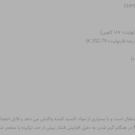
۳
شتعال است و با بسیاری از مواد اکسید کننده واکنش می دهد و قابل انفج
داغ نیاز دارد. همچنین ممکن است ظروف MEK در هنگام گرم شدن به دلیل افزایش فشار بیش از حد، ترک