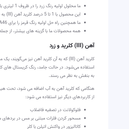
ما محلول اولیه رنگ زرد را در ظروف 1 لیتری با تخفیف برای سفارشات عمده عرضه می کنیم
این محصول با 1 تا 5 درصد کلرید آهن (III) به فروش می رسد
ما همچنین راه حل اولیه رنگ قرمز را برای BP A46 ارائه می دهیم
همه محصولات ما با گزینه های بیشتر، از جم
آهن (III) کلرید و زرد
کلرید آهن (III) که به آن کلرید آهن نیز می
استفاده می‌شود. در حالت جامد، رنگ کریستال های کلری
به بنفش به نظر می رسند.
هنگامی که کلرید آهن به آب اضافه می شود، تحت هیدرول
از کاربردهای دیگر نیز استفاده می شود:
فلوکولانت در تصفیه فاضلاب
مسحور کردن فلزات مبتنی بر مس در بردهای م
کاتالیزور در واکنش اتیلن با کلر