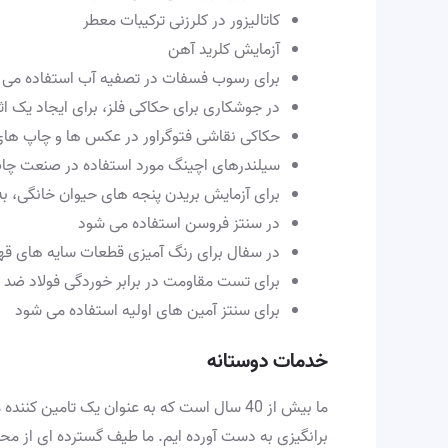
کاتالیزور در کلرزنی ترکیبات معطر
آزمایش کلرید آهن
برای رسوب فسفات در تصفیه آب استفاده می 
در جوشکاری برای حکاکی فلز، برای ایجاد یک ا
حکاکی نقاشی فتوگراور در عکس ها و چاپ های
سیلندرهای اچینگ مورد استفاده در صنعت چا
برای آزمایش بریدن پنجه های حیوان خانگی،
در سنتز فروسن استفاده می شود
در سفال برای رنگ آمیزی قطعات سایه های قهو
برای تست مقاومت در برابر خوردگی فولاد ضد ز
برای سنتز آمین های اولیه استفاده می شود
خدمات دوستانه
ما بیش از 40 سال است که به عنوان یک تا
برانگیزی به دست آورده ایم. ما طیف گسترده ای از محصو