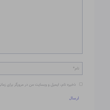
بنویسید…
نام*
ذخیره نام، ایمیل و وبسایت من در مرورگر برای زمان