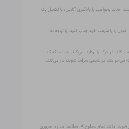
 شاید بخواهید با یادگیری آنلاین، با تکمیل یک
اصول را با سرعت خود جذب کنید. با توجه به
واهید کرد. این معمولاً هر گونه شکاف در درک را برطرف می‌کند، به شما کمک
ه می‌خواهند در شیمی سرآمد شوند، کار می‌کند.
برای به دست آوردن سطح یک شیمی، باید پایه خوبی در شیمی پایه داشته باشید تا به دانش مناسب برای ادامه تحصیل خود مجهز شوید. مانند تمام سطوح A، مطالعه مداوم ضروری