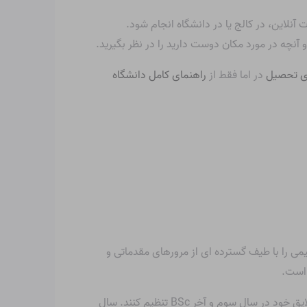
لاین، در کالج یا در دانشگاه انجام شود.
آنچه در مورد مکان دوست دارید را در نظر بگیرید.
ای تحصیل
در اما فقط از
راهنمای کامل دانشگاه
 شیمی را با طیف گسترده ای از مرورهای مقدماتی و
 است.
چیزی که در مورد وارویک جالب است این است که به دانش‌آموزان آنها اجازه می‌دهد تا موضوعات برنامه درسی خود را بر اساس علایق خود در سال سوم و آخر BSc تنظیم کنند. سال