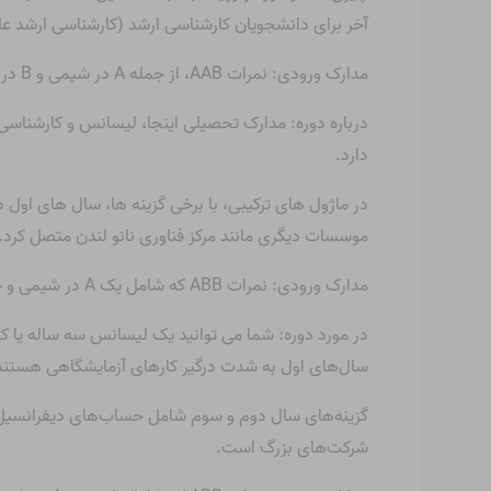
آخر برای دانشجویان کارشناسی ارشد (کارشناسی ارشد عل
مدارک ورودی: نمرات AAB، از جمله A در شیمی و B در ریاضیات یا یک موضوع علمی
درباره دوره: مدارک تحصیلی اینجا، لیسانس و کارشناس
دارد.
در ماژول های ترکیبی، با برخی گزینه ها، سال های اول 
موسسات دیگری مانند مرکز فناوری نانو لندن متصل کرد.
مدارک ورودی: نمرات ABB که شامل یک A در شیمی و حداقل دو B در سایر موضوعات مرتبط است.
در مورد دوره: شما می توانید یک لیسانس سه ساله یا کا
سال‌های اول به شدت درگیر کارهای آزمایشگاهی هستند
گزینه‌های سال دوم و سوم شامل حساب‌های دیفرانسیل و 
شرکت‌های بزرگ است.