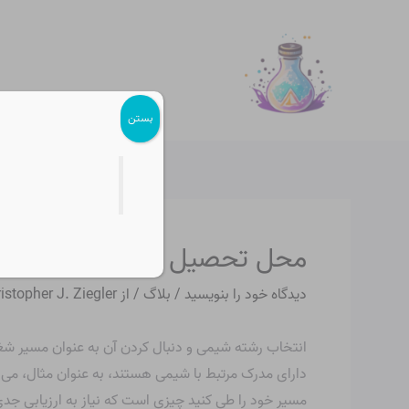
رش
پیمایش
ه
نوشته
حتوا
بستن
محل تحصیل شیمی در ایران
دیدگاه‌ خود را بنویسید
/
بلاگ
/ از
istopher J. Ziegler
انتخاب رشته شیمی و دنبال کردن آن به عنوان مسیر ش
دارای مدرک مرتبط با شیمی هستند، به عنوان مثال، می تو
مسیر خود را طی کنید چیزی است که نیاز به ارزیابی جدی