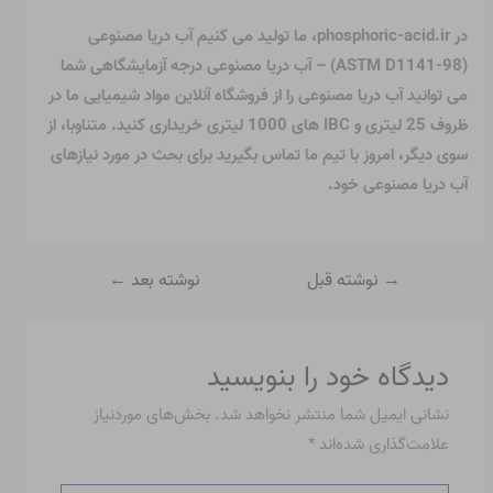
در phosphoric-acid.ir، ما تولید می کنیم
آب دریا مصنوعی
(ASTM D1141-98)
– آب دریا مصنوعی درجه آزمایشگاهی شما
می توانید آب دریا مصنوعی را از فروشگاه آنلاین مواد شیمیایی ما در
ظروف 25 لیتری و IBC های 1000 لیتری خریداری کنید. متناوبا، از
سوی دیگر،
امروز با تیم ما تماس بگیرید
برای بحث در مورد نیازهای
آب دریا مصنوعی خود.
→
نوشته قبل
نوشته بعد
←
دیدگاه‌ خود را بنویسید
نشانی ایمیل شما منتشر نخواهد شد.
بخش‌های موردنیاز
علامت‌گذاری شده‌اند
*