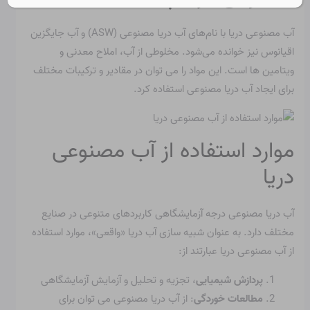
آب مصنوعی دریا با نام‌های آب دریا مصنوعی (ASW) و آب جایگزین
اقیانوس نیز خوانده می‌شود. مخلوطی از آب، املاح معدنی و
ویتامین ها است. این مواد را می توان در مقادیر و ترکیبات مختلف
برای ایجاد آب دریا مصنوعی استفاده کرد.
موارد استفاده از آب مصنوعی
دریا
آب دریا مصنوعی درجه آزمایشگاهی کاربردهای متنوعی در صنایع
مختلف دارد. به عنوان شبیه سازی آب دریا «واقعی»، موارد استفاده
از آب مصنوعی دریا عبارتند از:
پردازش شیمیایی
، تجزیه و تحلیل و آزمایش آزمایشگاهی
مطالعات خوردگی
: از آب دریا مصنوعی می توان برای