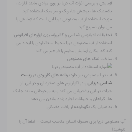
آزمایش و بررسی اثرات آب دریا بر روی موادی مانند فلزات،
پلاستیک ها، پوشش ها، رنگ و سرامیک استفاده کرد.
مزیت استفاده از آب مصنوعی دریا این است که آزمایش را
می توان تسریع کرد
تحقیقات اقیانوس شناسی و کالیبراسیون ابزارهای اقیانوس
:
استفاده از آب مصنوعی دریا محیط استانداردی را ایجاد می
کند که امکان آزمایش مداوم را فراهم می کند
ساخت
نمک های مصنوعی
آب دریا مصنوعی نیز دارد
برنامه های کاربردی در
زیست
شناسی دریایی
و در آکواریوم های صخره ای و دریایی. از
حیات دریایی پشتیبانی می کند و به موجوداتی مانند جلبک
ها، گیاهان و حیوانات اجازه زنده ماندن می دهد
به عنوان یک
نگهدارنده
از بافت عضلانی
آب مصنوعی دریا برای مصرف انسان مناسب نیست – لطفا آن را
ننوشید!