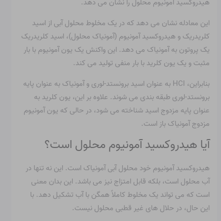
این معادله نشان می دهد که در یک مخلوط محلول آبی از اسید
کلریدریک و هیدروکسید آمونیوم (آمونیاک محلول)، اسید کلریدریک
یک پروتون به آمونیاک می دهد. این واکنش یک یون آمونیوم با بار
مثبت و یک یون کلرید با بار منفی تولید می کند.
بنابراین، HCl به عنوان اسید برونستد-لوری و آمونیاک به عنوان پایه
برونستد-لوری طبقه بندی می شوند. علاوه بر این، یون کلرید به
عنوان پایه مزدوج اسید شناخته می شود، در حالی که یون آمونیوم
مزدوج آمونیاک باز است.
آیا هیدروکسید آمونیوم محلول است؟
هیدروکسید آمونیوم خود محلول آبی آمونیاک است. این نه تنها در
آب محلول است، بلکه قابل امتزاج نیز می باشد. این بدان معنی
است که می تواند یک مخلوط کاملاً همگن با آب تشکیل دهد. با
این حال، در حلال های غیر قطبی محلول نیست.