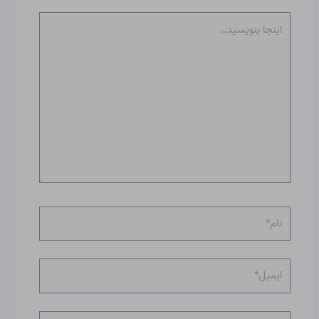
اینجا
بنویسید…
نام*
ایمیل*