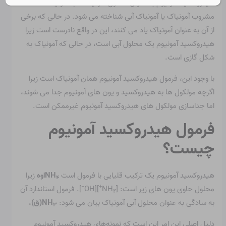
هیدروکسید آمونیوم به عنوان محلول آمونیاک، آب آمونیاک،
مشروب آمونیاک یا آمونیاک آبی شناخته می شود. در حالی که برخی
از آن به عنوان آمونیاک یاد می کنند، این در واقع نادرست است زیرا
هیدروکسید آمونیوم یک محلول آبی است، در حالی که آمونیاک به
شکل گازی است.
با وجود این، فرمول هیدروکسید آمونیوم همان آمونیاک است زیرا
اگرچه مولکول ها به هیدروکسید و یون های آمونیوم جدا می شوند،
اما جداسازی مولکول های هیدروکسید آمونیوم غیرممکن است.
فرمول هیدروکسید آمونیوم
چیست؟
هیدروکسید آمونیوم یک ترکیب قلیایی با فرمول است
NH
اوه
زیرا
۴
−
+
محلول حاوی یون های زیر است: [NH
][OH
]. فرمول استاندارد آن
۴
به سادگی به عنوان محلول آبی آمونیاک بیان می شود:
NH
(ق).
۳
دلیل اصلی این امر این است که نمونه‌های هیدروکسید آمونیوم