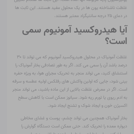
غلظت ناشناخته یون ها در یک محلول مفید هستند. این ثابت ها
در دمای ۲۵ درجه سانتیگراد معتبر هستند.
آیا هیدروکسید آمونیوم سمی
است؟
غلظت آمونیاک در محلول هیدروکسید آمونیوم که می تواند تا ۳۰
درصد باشد آن را سمی می کند. اگر به طور تصادفی بخار آمونیاک را
استنشاق کنید، می تواند منجر به تحریک مجرای هوا، به ویژه حفره
بینی شود، جایی که اولین واکنش های رفلکس اولیه عطسه و سرفه
است. اگر در معرض غلظت بالایی از این ماده باشید، می تواند منجر
به ادم ریوی یا تورم ریه شود. سیانوز ممکن است با کاهش سطح
اکسیژن خون و ایجاد شوک و تشنج ایجاد شود.
بخار آمونیاک همچنین می تواند چشم، پوست و غشای مخاطی
دیواره معده را تحریک کند. حتی ممکن است دستگاه گوارش را