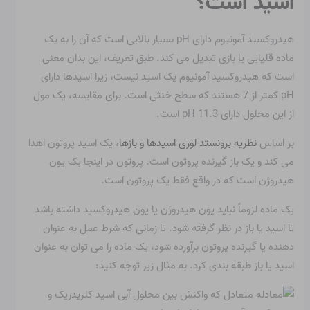
اسید است؟
هیدروکسید آمونیوم دارای pH بسیار بالایی است که آن را به یک
ماده قلیایی یا بازی تبدیل می کند. طبق تعریف، این بدان معنی
است که هیدروکسید آمونیوم یک اسید نیست، زیرا اسیدها دارای
pH کمتر از 7 هستند که سطح خنثی است. برای مقایسه، یک مول
از این محلول دارای pH 11.3 است.
بر اساس
نظریه برونستد-لوری اسیدها و بازها
، یک اسید پروتون اهدا
می کند و یک باز گیرنده پروتون است. پروتون در اینجا یک یون
هیدروژن است که در واقع فقط یک پروتون است.
یک ماده لزوماً نباید یون هیدروژن یا یون هیدروکسید داشته باشد
تا اسید یا باز در نظر گرفته شود. تا زمانی که شرط عمل به عنوان
دهنده یا گیرنده پروتون برآورده شود، یک ماده را می توان به عنوان
اسید یا باز طبقه بندی کرد. به مثال زیر توجه کنید: