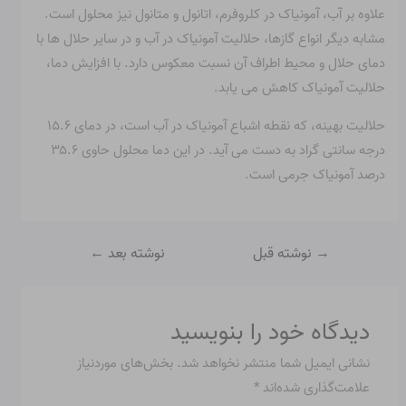
علاوه بر آب، آمونیاک در کلروفرم، اتانول و متانول نیز محلول است.
مشابه دیگر انواع گازها، حلالیت آمونیاک در آب و در سایر حلال ها با
دمای حلال و محیط اطراف آن نسبت معکوس دارد. با افزایش دما،
حلالیت آمونیاک کاهش می یابد.
حلالیت بهینه، که نقطه اشباع آمونیاک در آب است، در دمای ۱۵.۶
درجه سانتی گراد به دست می آید. در این دما محلول حاوی ۳۵.۶
درصد آمونیاک جرمی است.
→
نوشته قبل
نوشته بعد
←
دیدگاه‌ خود را بنویسید
نشانی ایمیل شما منتشر نخواهد شد.
بخش‌های موردنیاز
علامت‌گذاری شده‌اند
*