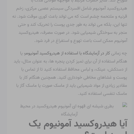
سوراخ کند. سایر خطرات مرتبط با مواجهه طولانی مدت با
هیدروکسید آمونیوم شامل افسردگی سیستم عصبی مرکزی، زخم
قرنیه و ملتحمه چشم است که می تواند باعث کوری موقت شود. نه
تنها این، بلکه می تواند به طور جدی پوست را تحریک کند و حتی
منجر به سوختگی شیمیایی شود. در صورت مصرف، هیدروکسید
آمونیوم ممکن است باعث تهوع و استفراغ در فرد شود.
چه زمانی
کار در آزمایشگاه با استفاده از هیدروکسید آمونیوم
و یا
هنگام استفاده از آن برای تمیز کردن پنجره ها، به عنوان مثال، باید
از دستکش، عینک، و لباس محافظ استفاده کنید تا از تماس با
پوست و غشاهای مخاطی خودداری کنید. همچنین هنگام کار با
مقادیر زیادی از مواد شیمیایی باید از ماسک صورت یا ماسک گاز با
ماسک تنفسی استفاده کنید.
آیا هیدروکسید آمونیوم یک